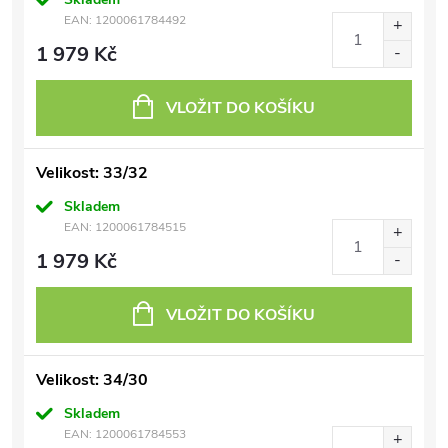
EAN:
1200061784492
1 979 Kč
VLOŽIT DO KOŠÍKU
Velikost: 33/32
Skladem
EAN:
1200061784515
1 979 Kč
VLOŽIT DO KOŠÍKU
Velikost: 34/30
Skladem
EAN:
1200061784553