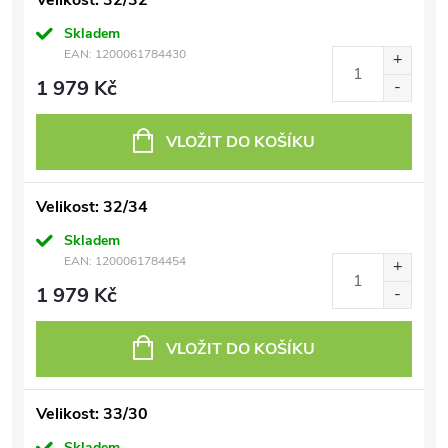
Velikost: 32/32
Skladem
EAN:
1200061784430
1 979 Kč
VLOŽIT DO KOŠÍKU
Velikost: 32/34
Skladem
EAN:
1200061784454
1 979 Kč
VLOŽIT DO KOŠÍKU
Velikost: 33/30
Skladem