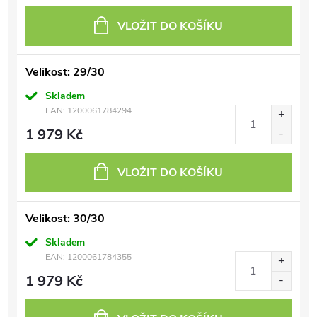
VLOŽIT DO KOŠÍKU
Velikost: 29/30
Skladem
EAN:
1200061784294
1 979 Kč
VLOŽIT DO KOŠÍKU
Velikost: 30/30
Skladem
EAN:
1200061784355
1 979 Kč