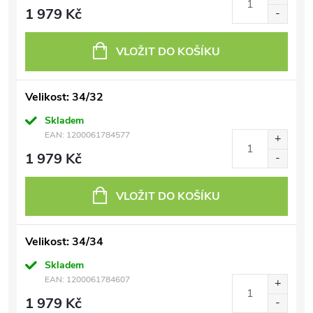
1 979 Kč
VLOŽIT DO KOŠÍKU
Velikost: 34/32
Skladem
EAN:
1200061784577
1 979 Kč
VLOŽIT DO KOŠÍKU
Velikost: 34/34
Skladem
EAN:
1200061784607
1 979 Kč