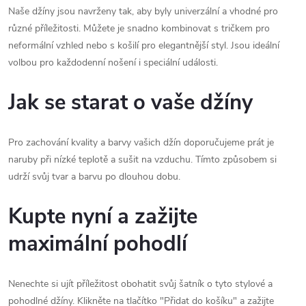
Naše džíny jsou navrženy tak, aby byly univerzální a vhodné pro
různé příležitosti. Můžete je snadno kombinovat s tričkem pro
neformální vzhled nebo s košilí pro elegantnější styl. Jsou ideální
volbou pro každodenní nošení i speciální události.
Jak se starat o vaše džíny
Pro zachování kvality a barvy vašich džín doporučujeme prát je
naruby při nízké teplotě a sušit na vzduchu. Tímto způsobem si
udrží svůj tvar a barvu po dlouhou dobu.
Kupte nyní a zažijte
maximální pohodlí
Nenechte si ujít příležitost obohatit svůj šatník o tyto stylové a
pohodlné džíny. Klikněte na tlačítko "Přidat do košíku" a zažijte