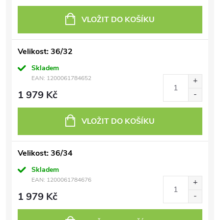
VLOŽIT DO KOŠÍKU
Velikost: 36/32
Skladem
EAN:
1200061784652
1 979 Kč
VLOŽIT DO KOŠÍKU
Velikost: 36/34
Skladem
EAN:
1200061784676
1 979 Kč