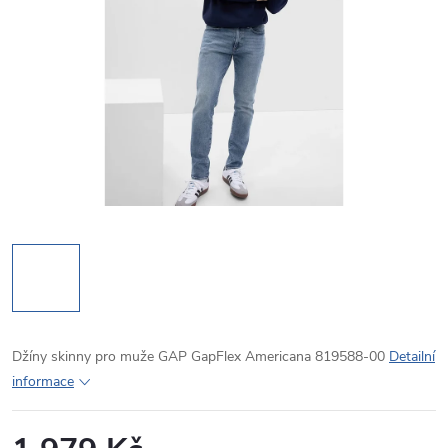
Džíny skinny pro muže GAP GapFlex Americana 819588-00
Detailní
informace