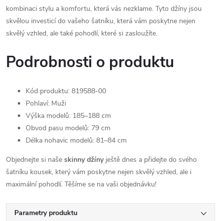
kombinaci stylu a komfortu, která vás nezklame. Tyto džíny jsou
skvělou investicí do vašeho šatníku, která vám poskytne nejen
skvělý vzhled, ale také pohodlí, které si zasloužíte.
Podrobnosti o produktu
Kód produktu: 819588-00
Pohlaví: Muži
Výška modelů: 185–188 cm
Obvod pasu modelů: 79 cm
Délka nohavic modelů: 81–84 cm
Objednejte si naše
skinny džíny
ještě dnes a přidejte do svého
šatníku kousek, který vám poskytne nejen skvělý vzhled, ale i
maximální pohodlí. Těšíme se na vaši objednávku!
Parametry produktu