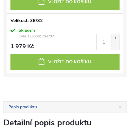
VLOŽIT DO KOŠÍKU
Velikost: 38/32
Skladem
EAN:
1200061784737
1 979 Kč
VLOŽIT DO KOŠÍKU
Popis produktu
Detailní popis produktu