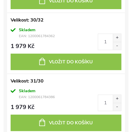
VLOŽIT DO KOŠÍKU
Velikost: 30/32
Skladem
EAN:
1200061784362
1 979 Kč
VLOŽIT DO KOŠÍKU
Velikost: 31/30
Skladem
EAN:
1200061784386
1 979 Kč
VLOŽIT DO KOŠÍKU