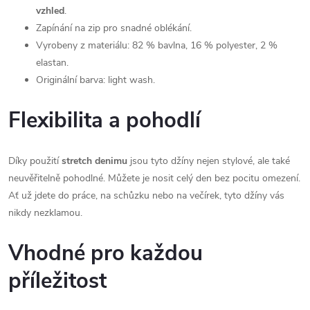
vzhled
.
Zapínání na zip pro snadné oblékání.
Vyrobeny z materiálu: 82 % bavlna, 16 % polyester, 2 %
elastan.
Originální barva: light wash.
Flexibilita a pohodlí
Díky použití
stretch denimu
jsou tyto džíny nejen stylové, ale také
neuvěřitelně pohodlné. Můžete je nosit celý den bez pocitu omezení.
Ať už jdete do práce, na schůzku nebo na večírek, tyto džíny vás
nikdy nezklamou.
Vhodné pro každou
příležitost