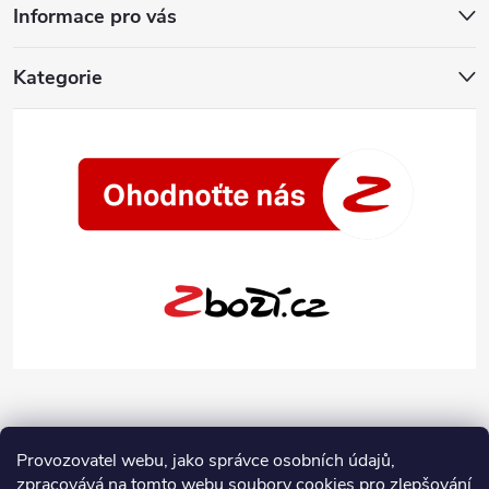
Informace pro vás
Kategorie
Provozovatel webu, jako správce osobních údajů,
zpracovává na tomto webu soubory cookies pro zlepšování