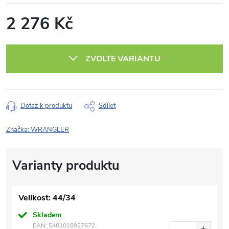
2 276 Kč
Měrná
cena:
ZVOLTE VARIANTU
Dotaz k produktu
Sdílet
Značka:
WRANGLER
Velikost: 44/34
Skladem
EAN:
5401018927672