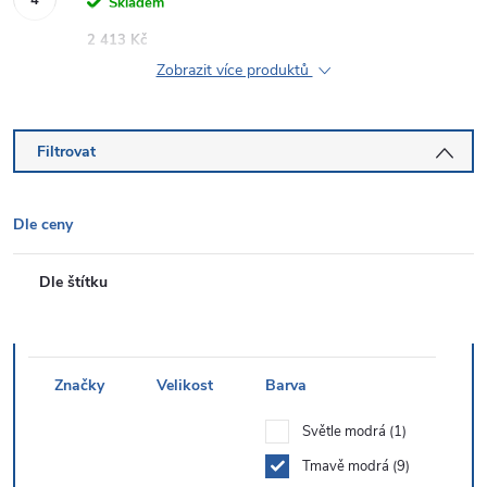
Skladem
2 413 Kč
Zobrazit více produktů
Filtrovat
Dle ceny
Dle štítku
Značky
Velikost
Barva
Světle modrá
1
Tmavě modrá
9