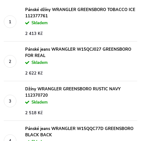
Pánské džíny WRANGLER GREENSBORO TOBACCO ICE
112377761
Skladem
2 413 Kč
Pánské jeans WRANGLER W15QCJ027 GREENSBORO
FOR REAL
Skladem
2 622 Kč
Džíny WRANGLER GREENSBORO RUSTIC NAVY
112370720
Skladem
2 518 Kč
Pánské jeans WRANGLER W15QQC77D GREENSBORO
BLACK BACK