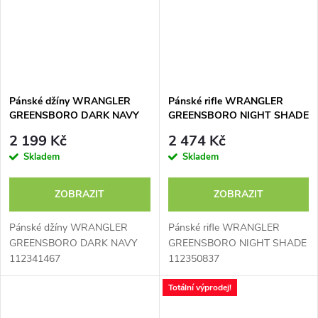
Pánské džíny WRANGLER
Pánské rifle WRANGLER
GREENSBORO DARK NAVY
GREENSBORO NIGHT SHADE
112341467
112350837
2 199 Kč
2 474 Kč
Skladem
Skladem
ZOBRAZIT
ZOBRAZIT
Pánské džíny WRANGLER
Pánské rifle WRANGLER
GREENSBORO DARK NAVY
GREENSBORO NIGHT SHADE
112341467
112350837
Totální výprodej!