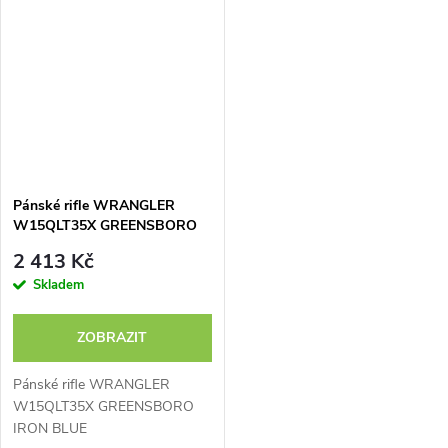
Pánské rifle WRANGLER
W15QLT35X GREENSBORO
IRON BLUE
2 413 Kč
Skladem
ZOBRAZIT
Pánské rifle WRANGLER
W15QLT35X GREENSBORO
IRON BLUE