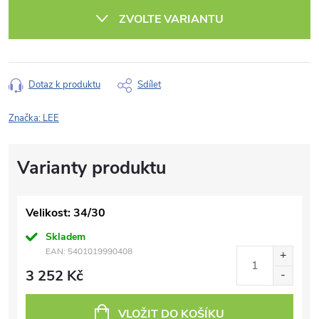
cena:
ZVOLTE VARIANTU
Dotaz k produktu
Sdílet
Značka:
LEE
Velikost: 34/30
Skladem
EAN:
5401019990408
3 252 Kč
VLOŽIT DO KOŠÍKU