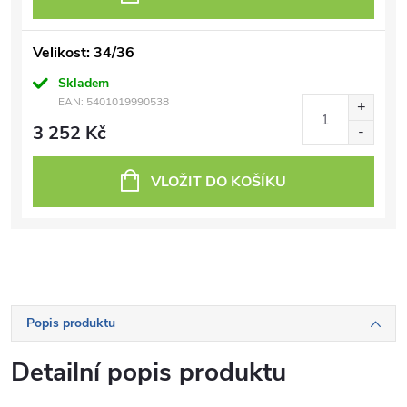
Velikost: 34/36
Skladem
EAN:
5401019990538
3 252 Kč
VLOŽIT DO KOŠÍKU
Popis produktu
Detailní popis produktu