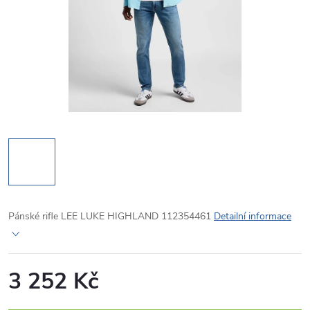
Pánské rifle LEE LUKE HIGHLAND 112354461
Detailní informace
3 252 Kč
Měrná