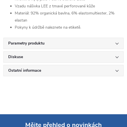
Vzadu nášivka LEE z tmavé perforované kůže
Materiál:
92% organická bavlna, 6% elastomultiester, 2%
elastan
Pokyny k údržbě naleznete na etiketě.
Parametry produktu
Diskuse
Ostatní informace
Mějte přehled o novinkách