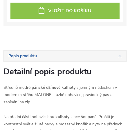
VLOŽIT DO KOŠÍKU
Popis produktu
Detailní popis produktu
Středně modré
pánské džínové kalhoty
s jemným nádechem v
moderním střihu MALONE – úzké nohavice, pravidelný pas a
zapínání na zip.
Na přední části nohavic jsou
kalhoty
lehce šoupané. Prošití je
kontrastní světle žluté barvy a mosazný knoflík a nýty na předních