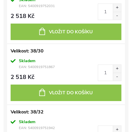
EAN:
5400919752031
2 518 Kč
VLOŽIT DO KOŠÍKU
Velikost: 38/30
Skladem
EAN:
5400919751867
2 518 Kč
VLOŽIT DO KOŠÍKU
Velikost: 38/32
Skladem
EAN:
5400919751942