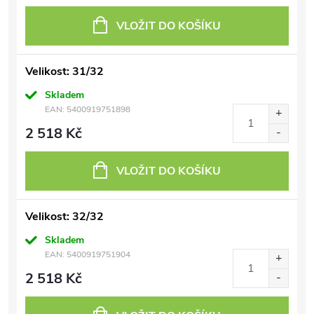
VLOŽIT DO KOŠÍKU
Velikost: 31/32
Skladem
EAN:
5400919751898
2 518 Kč
VLOŽIT DO KOŠÍKU
Velikost: 32/32
Skladem
EAN:
5400919751904
2 518 Kč