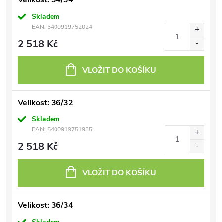
Velikost: 34/34
Skladem
EAN:
5400919752024
2 518 Kč
VLOŽIT DO KOŠÍKU
Velikost: 36/32
Skladem
EAN:
5400919751935
2 518 Kč
VLOŽIT DO KOŠÍKU
Velikost: 36/34
Skladem