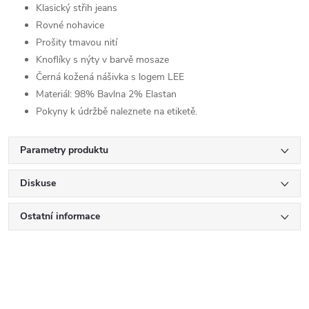
Klasický střih jeans
Rovné nohavice
Prošity tmavou nití
Knoflíky s nýty v barvě mosaze
Černá kožená nášivka s logem LEE
Materiál:
98% Bavlna 2% Elastan
Pokyny k údržbě naleznete na etiketě.
Parametry produktu
Diskuse
Ostatní informace