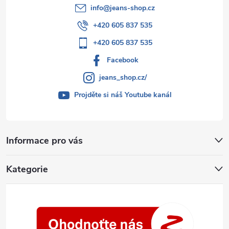
info
@
jeans-shop.cz
+420 605 837 535
+420 605 837 535
Facebook
jeans_shop.cz/
Projděte si náš Youtube kanál
Informace pro vás
Kategorie