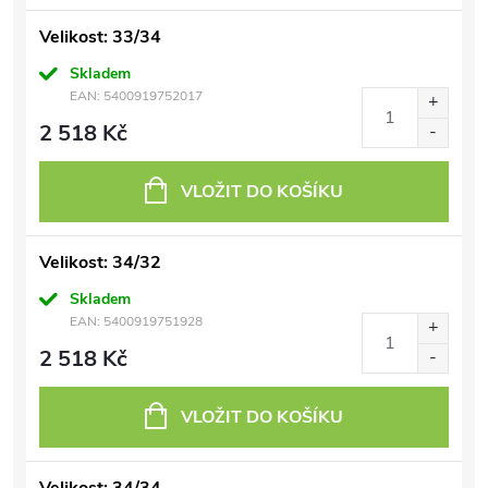
Velikost: 33/34
Skladem
EAN:
5400919752017
2 518 Kč
VLOŽIT DO KOŠÍKU
Velikost: 34/32
Skladem
EAN:
5400919751928
2 518 Kč
VLOŽIT DO KOŠÍKU