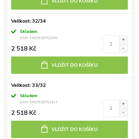
VLOŽIT DO KOŠÍKU
Velikost: 32/34
Skladem
EAN:
5400919752000
2 518 Kč
VLOŽIT DO KOŠÍKU
Velikost: 33/32
Skladem
EAN:
5400919751911
2 518 Kč
VLOŽIT DO KOŠÍKU