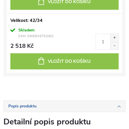
VLOŽIT DO KOŠÍKU
Velikost: 42/34
Skladem
EAN:
5400919752062
2 518 Kč
VLOŽIT DO KOŠÍKU
Popis produktu
Detailní popis produktu