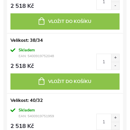
2 518 Kč
VLOŽIT DO KOŠÍKU
Velikost: 38/34
Skladem
EAN:
5400919752048
2 518 Kč
VLOŽIT DO KOŠÍKU
Velikost: 40/32
Skladem
EAN:
5400919751959
2 518 Kč