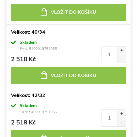
VLOŽIT DO KOŠÍKU
Velikost: 40/34
Skladem
EAN:
5400919752055
2 518 Kč
VLOŽIT DO KOŠÍKU
Velikost: 42/32
Skladem
EAN:
5400919751966
2 518 Kč