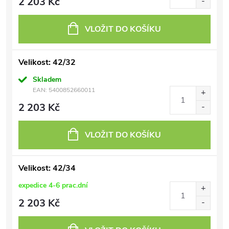
2 203 Kč
VLOŽIT DO KOŠÍKU
Velikost: 42/32
Skladem
EAN:
5400852660011
2 203 Kč
VLOŽIT DO KOŠÍKU
Velikost: 42/34
expedice 4-6 prac.dní
2 203 Kč