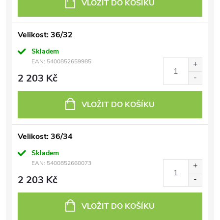
VLOŽIT DO KOŠÍKU
Velikost: 36/32
Skladem
EAN:
5400852659985
2 203 Kč
VLOŽIT DO KOŠÍKU
Velikost: 36/34
Skladem
EAN:
5400852660073
2 203 Kč
VLOŽIT DO KOŠÍKU