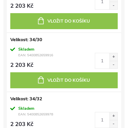
2 203 Kč
VLOŽIT DO KOŠÍKU
Velikost: 34/30
Skladem
EAN:
5400852659916
2 203 Kč
VLOŽIT DO KOŠÍKU
Velikost: 34/32
Skladem
EAN:
5400852659978
2 203 Kč