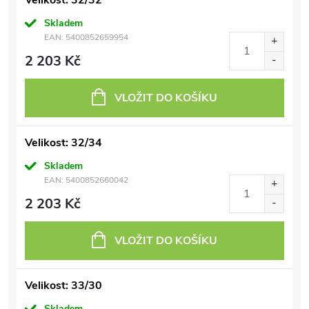
Velikost: 32/32
Skladem
EAN:
5400852659954
2 203 Kč
VLOŽIT DO KOŠÍKU
Velikost: 32/34
Skladem
EAN:
5400852660042
2 203 Kč
VLOŽIT DO KOŠÍKU
Velikost: 33/30
Skladem