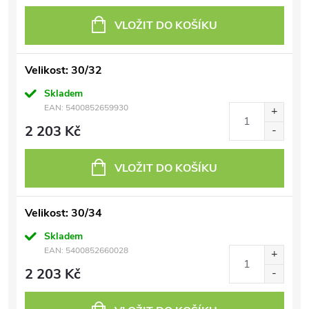
VLOŽIT DO KOŠÍKU
Velikost: 30/32
Skladem
EAN:
5400852659930
2 203 Kč
VLOŽIT DO KOŠÍKU
Velikost: 30/34
Skladem
EAN:
5400852660028
2 203 Kč