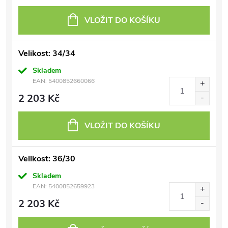
VLOŽIT DO KOŠÍKU
Velikost: 34/34
Skladem
EAN:
5400852660066
2 203 Kč
VLOŽIT DO KOŠÍKU
Velikost: 36/30
Skladem
EAN:
5400852659923
2 203 Kč