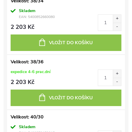
Velikost: 38/34
Skladem
EAN:
5400852660080
2 203 Kč
VLOŽIT DO KOŠÍKU
Velikost: 38/36
expedice 4-6 prac.dní
2 203 Kč
VLOŽIT DO KOŠÍKU
Velikost: 40/30
Skladem