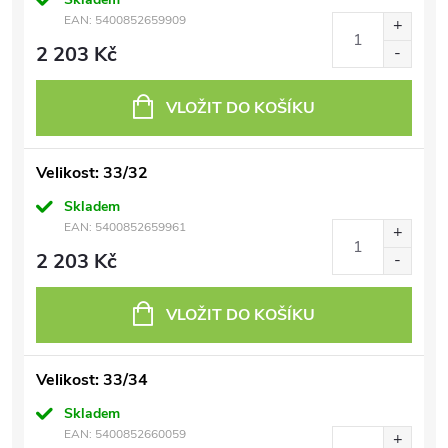
EAN:
5400852659909
2 203 Kč
VLOŽIT DO KOŠÍKU
Velikost: 33/32
Skladem
EAN:
5400852659961
2 203 Kč
VLOŽIT DO KOŠÍKU
Velikost: 33/34
Skladem
EAN:
5400852660059