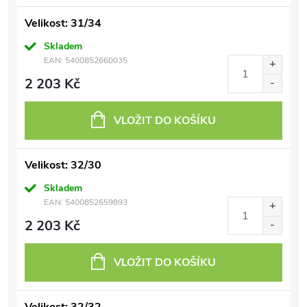
Velikost: 31/34
Skladem
EAN:
5400852660035
2 203 Kč
VLOŽIT DO KOŠÍKU
Velikost: 32/30
Skladem
EAN:
5400852659893
2 203 Kč
VLOŽIT DO KOŠÍKU