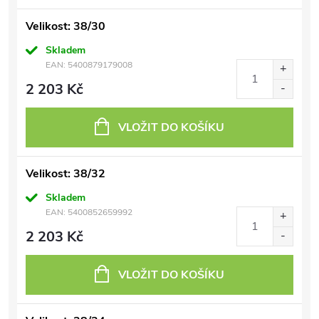
Velikost: 38/30
Skladem
EAN:
5400879179008
2 203 Kč
VLOŽIT DO KOŠÍKU
Velikost: 38/32
Skladem
EAN:
5400852659992
2 203 Kč
VLOŽIT DO KOŠÍKU