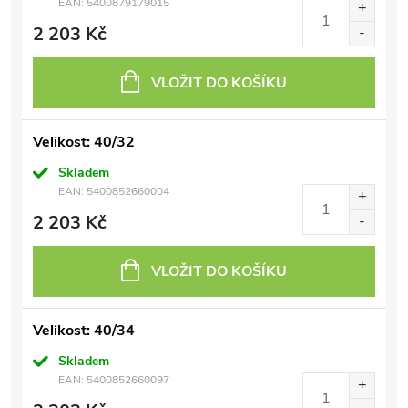
EAN:
5400879179015
2 203 Kč
VLOŽIT DO KOŠÍKU
Velikost: 40/32
Skladem
EAN:
5400852660004
2 203 Kč
VLOŽIT DO KOŠÍKU
Velikost: 40/34
Skladem
EAN:
5400852660097