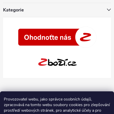
Kategorie
Provozovatel webu, jako správce osobních údajů,
zpracovává na tomto webu soubory cookies pro zlepšování
prostředí webových stránek, pro analytické účely a pro