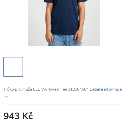
Tričko pro muže LEE Workwear Tee 112364584
Detailní informace
943 Kč
Měrná