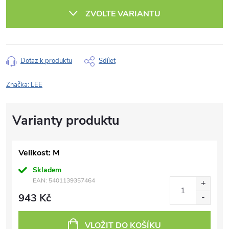
cena:
ZVOLTE VARIANTU
Dotaz k produktu
Sdílet
Značka:
LEE
Velikost: M
Skladem
EAN:
5401139357464
943 Kč
VLOŽIT DO KOŠÍKU