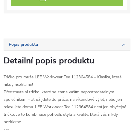
Popis produktu
Detailní popis produktu
Tričko pro muže LEE Workwear Tee 112364584 – Klasika, která
nikdy nezklame!
Představte si tričko, které se stane vaším nepostradatelným
společníkem – ať už jdete do práce, na víkendový výlet, nebo jen
relaxujete doma. LEE Workwear Tee 112364584 není jen obyčejné
tričko. Je to kombinace pohodlí, stylu a kvality, která vás nikdy
nezklame.
---