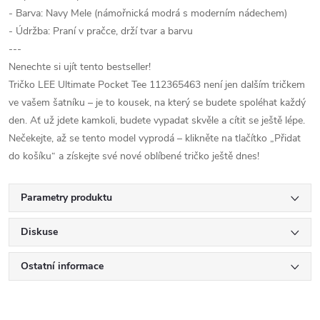
- Barva: Navy Mele (námořnická modrá s moderním nádechem)
- Údržba: Praní v pračce, drží tvar a barvu
---
Nenechte si ujít tento bestseller!
Tričko LEE Ultimate Pocket Tee 112365463 není jen dalším tričkem
ve vašem šatníku – je to kousek, na který se budete spoléhat každý
den. Ať už jdete kamkoli, budete vypadat skvěle a cítit se ještě lépe.
Nečekejte, až se tento model vyprodá – klikněte na tlačítko „Přidat
do košíku“ a získejte své nové oblíbené tričko ještě dnes!
Parametry produktu
Diskuse
Ostatní informace