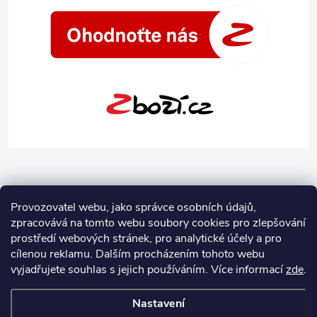
Provozovatel webu, jako správce osobních údajů,
zpracovává na tomto webu soubory cookies pro zlepšování
prostředí webových stránek, pro analytické účely a pro
cílenou reklamu. Dalším procházením tohoto webu
vyjadřujete souhlas s jejich používáním.
Více informací
zde
.
Nastavení