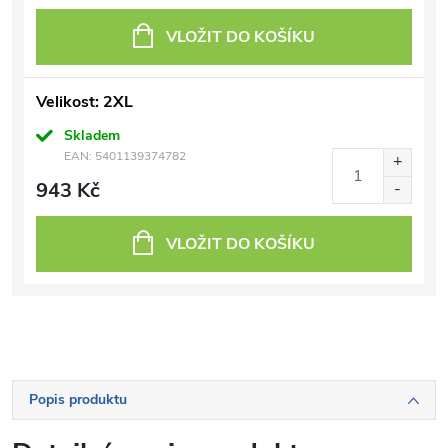
VLOŽIT DO KOŠÍKU
Velikost: 2XL
Skladem
EAN:
5401139374782
943 Kč
VLOŽIT DO KOŠÍKU
Popis produktu