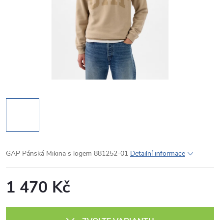
GAP Pánská Mikina s logem 881252-01
Detailní informace
1 470 Kč
Měrná
cena: