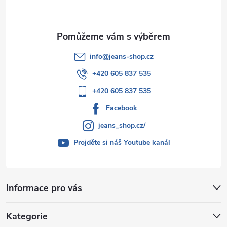
í
info
@
jeans-shop.cz
+420 605 837 535
+420 605 837 535
Facebook
jeans_shop.cz/
Projděte si náš Youtube kanál
Informace pro vás
Kategorie