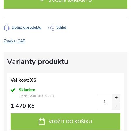
ZVOLTE VARIANTU
Dotaz k produktu
Sdílet
Značka:
GAP
Velikost: XS
Skladem
EAN:
1200132572881
1 470 Kč
VLOŽIT DO KOŠÍKU