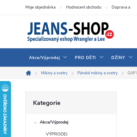
Přejít
Moje objednávka
Hodnocení obchodu
Doprava a pla
na
obsah
Akce/Výprodej
PRO DĚTI
DŽÍNY
Mikiny a svetry
Pánské mikiny a svetry
GAP 
Domů
P
Přeskočit
Kategorie
kategorie
o
Akce/Výprodej
s
VÝPRODEJ