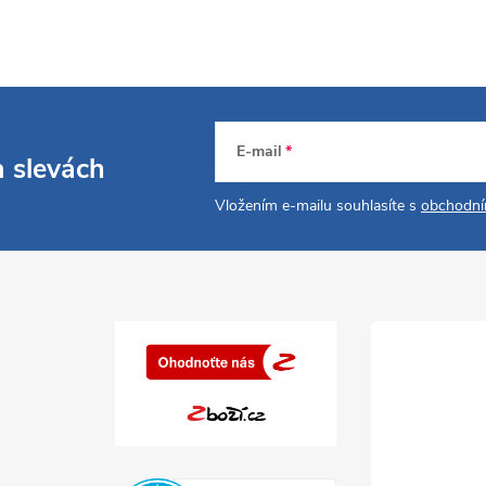
E-mail
a slevách
Vložením e-mailu souhlasíte s
obchodní