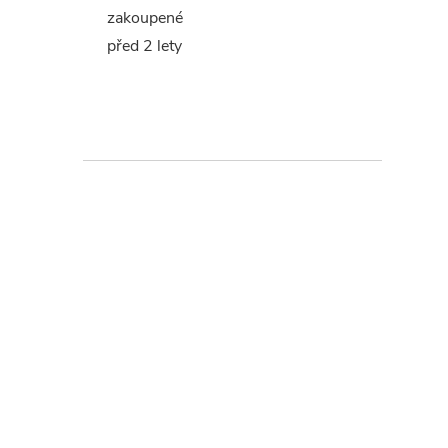
zakoupené
před 2 lety