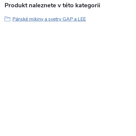
Produkt naleznete v této kategorii
Pánské mikiny a svetry GAP a LEE