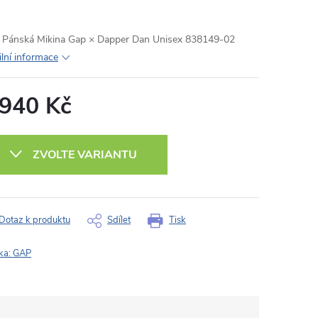
Pánská Mikina Gap × Dapper Dan Unisex 838149-02
ilní informace
 940 Kč
ná
:
ZVOLTE VARIANTU
Dotaz k produktu
Sdílet
Tisk
ka:
GAP