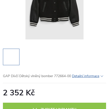
GAP Dívčí Dětský vlněný bomber 772664-00
Detailní informace
2 352 Kč
Měrná
cena: