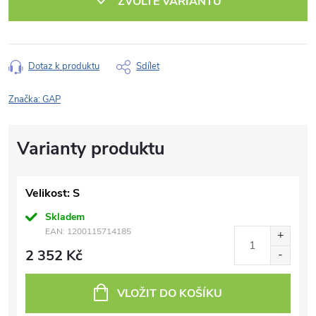
ZVOLTE VARIANTU
Dotaz k produktu
Sdílet
Značka:
GAP
Velikost: S
Skladem
EAN:
1200115714185
2 352 Kč
VLOŽIT DO KOŠÍKU