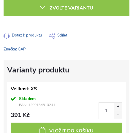
cena:
ZVOLTE VARIANTU
Dotaz k produktu
Sdílet
Značka:
GAP
Velikost: XS
Skladem
EAN:
1200134813241
391 Kč
VLOŽIT DO KOŠÍKU