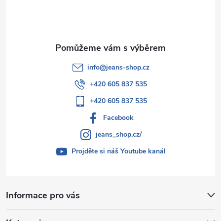
í
info
@
jeans-shop.cz
+420 605 837 535
+420 605 837 535
Facebook
jeans_shop.cz/
Projděte si náš Youtube kanál
Informace pro vás