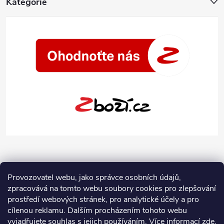
Kategorie
Provozovatel webu, jako správce osobních údajů,
zpracovává na tomto webu soubory cookies pro zlepšování
prostředí webových stránek, pro analytické účely a pro
cílenou reklamu. Dalším procházením tohoto webu
vyjadřujete souhlas s jejich používáním.
Více informací
zde
.