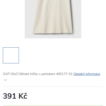
GAP Dívčí Dětské tričko s potiskem 405177-01
Detailní informace
391 Kč
Měrná