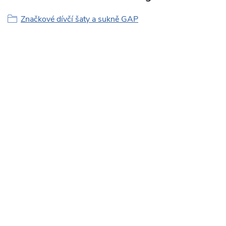
Značkové dívčí šaty a sukně GAP