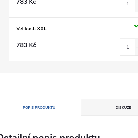
783 Kč
Velikost: XXL
783 Kč
POPIS PRODUKTU
DISKUZE