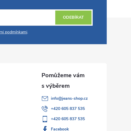
ODEBÍRAT
mi podmínkami
.
info
@
jeans-shop.cz
+420 605 837 535
+420 605 837 535
Facebook