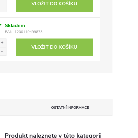
VLOŽIT DO KOŠÍKU
Skladem
EAN:
1200119499873
VLOŽIT DO KOŠÍKU
OSTATNÍ INFORMACE
Produkt naleznete v této kategorii