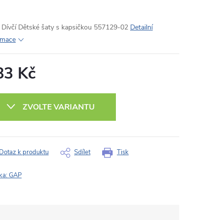
Dívčí Dětské šaty s kapsičkou 557129-02
Detailní
rmace
83 Kč
ná
:
ZVOLTE VARIANTU
Dotaz k produktu
Sdílet
Tisk
ka:
GAP