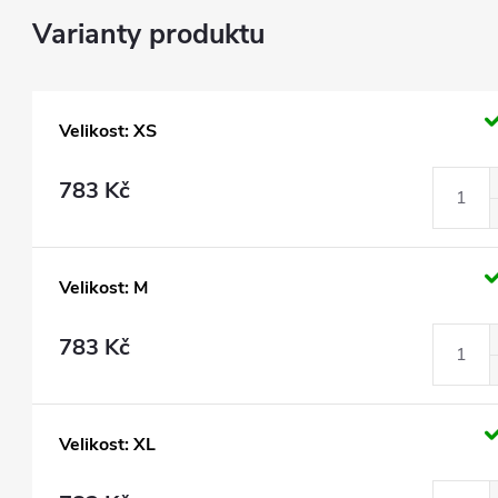
Velikost: XS
783 Kč
Velikost: M
783 Kč
Velikost: XL