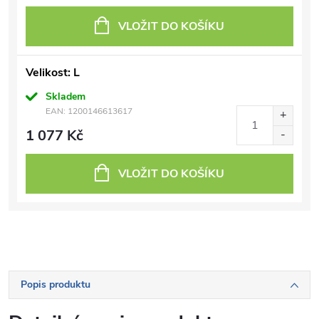
VLOŽIT DO KOŠÍKU
Velikost: L
Skladem
EAN:
1200146613617
1 077 Kč
VLOŽIT DO KOŠÍKU
Popis produktu