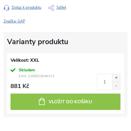
Dotaz k produktu
Sdílet
Značka:
GAP
Velikost: XXL
Skladem
EAN:
1299015646313
881 Kč
VLOŽIT DO KOŠÍKU