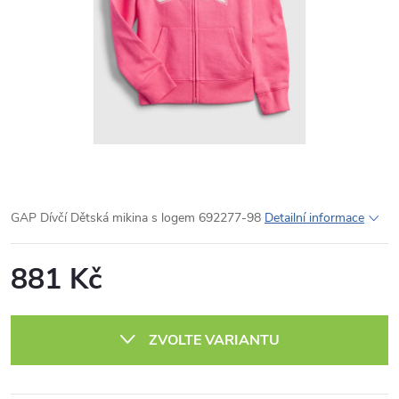
GAP Dívčí Dětská mikina s logem 692277-98
Detailní informace
881 Kč
Měrná
cena:
ZVOLTE VARIANTU