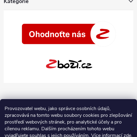
Kategorie
Provozovatel webu, jako správce osobních údajů,
zpracovává na tomto webu soubory cookies pro zlepšování
prostředí webových stránek, pro analytické účely a pro
cílenou reklamu. Dalším procházením tohoto webu
vyjadřujete souhlas s jejich používáním.
Více informací
zde
.