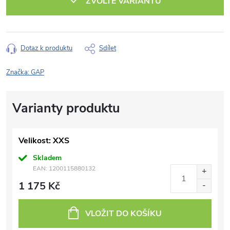
ZVOLTE VARIANTU
Dotaz k produktu
Sdílet
Značka:
GAP
Velikost: XXS
Skladem
EAN:
1200115880132
1 175 Kč
VLOŽIT DO KOŠÍKU