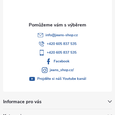
í
info
@
jeans-shop.cz
+420 605 837 535
+420 605 837 535
Facebook
jeans_shop.cz/
Projděte si náš Youtube kanál
Informace pro vás