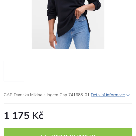
GAP Dámská Mikina s logem Gap 741683-01
Detailní informace
1 175 Kč
Měrná
cena: