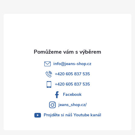
a
t
í
info
@
jeans-shop.cz
+420 605 837 535
+420 605 837 535
Facebook
jeans_shop.cz/
Projděte si náš Youtube kanál