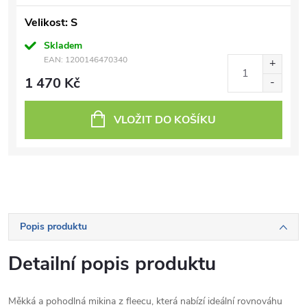
Velikost: S
Skladem
EAN:
1200146470340
1 470 Kč
VLOŽIT DO KOŠÍKU
Popis produktu
Detailní popis produktu
Měkká a pohodlná mikina z fleecu, která nabízí ideální rovnováhu