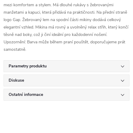
mezi komfortem a stylem. Má dlouhé rukávy s žebrovanými
manžetami a kapuci, která přidává na praktičnosti. Na přední straně
logo Gap. Žebrovaný lem na spodní části mikiny dodává celkový
elegantní vzhled. Mikina má rovný a uvolněný relax střih, který končí
těsně nad boky, což ji činí ideální pro každodenní nošení.
Upozornění: Barva může během praní pouštět, doporučujeme prát
samostatně.
Parametry produktu
Diskuse
Ostatní informace