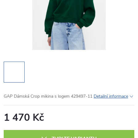
GAP Dámská Crop mikina s logem 429497-11
Detailní informace
1 470 Kč
Měrná
cena: