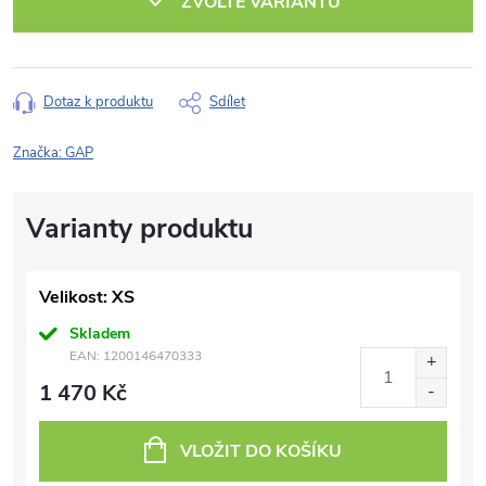
ZVOLTE VARIANTU
Dotaz k produktu
Sdílet
Značka:
GAP
Velikost: XS
Skladem
EAN:
1200146470333
1 470 Kč
VLOŽIT DO KOŠÍKU