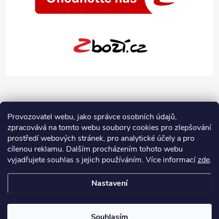
Provozovatel webu, jako správce osobních údajů,
zpracovává na tomto webu soubory cookies pro zlepšování
prostředí webových stránek, pro analytické účely a pro
cílenou reklamu. Dalším procházením tohoto webu
vyjadřujete souhlas s jejich používáním.
Více informací
zde
.
Nastavení
Copyright 2026
Jeans-Shop.cz
. Všechna práva vyhrazena.
Upravit
nastavení cookies
Souhlasím