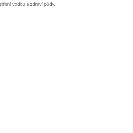
etření vodou a zdraví půdy.