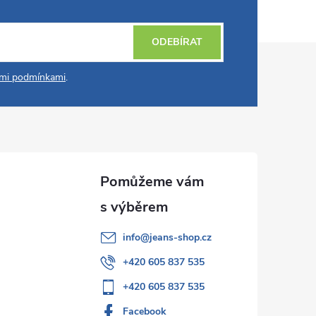
ODEBÍRAT
mi podmínkami
.
info
@
jeans-shop.cz
+420 605 837 535
+420 605 837 535
Facebook