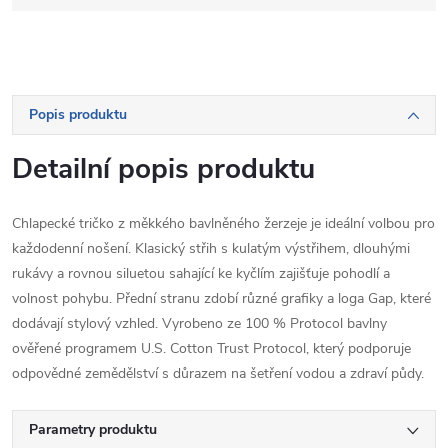
Popis produktu
Detailní popis produktu
Chlapecké tričko z měkkého bavlněného žerzeje je ideální volbou pro
každodenní nošení. Klasický střih s kulatým výstřihem, dlouhými
rukávy a rovnou siluetou sahající ke kyčlím zajišťuje pohodlí a
volnost pohybu. Přední stranu zdobí různé grafiky a loga Gap, které
dodávají stylový vzhled. Vyrobeno ze 100 % Protocol bavlny
ověřené programem U.S. Cotton Trust Protocol, který podporuje
odpovědné zemědělství s důrazem na šetření vodou a zdraví půdy.
Parametry produktu