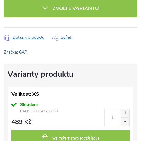
cena:
ZVOLTE VARIANTU
Dotaz k produktu
Sdílet
Značka:
GAP
Velikost: XS
Skladem
EAN:
1200147296321
489 Kč
VLOŽIT DO KOŠÍKU