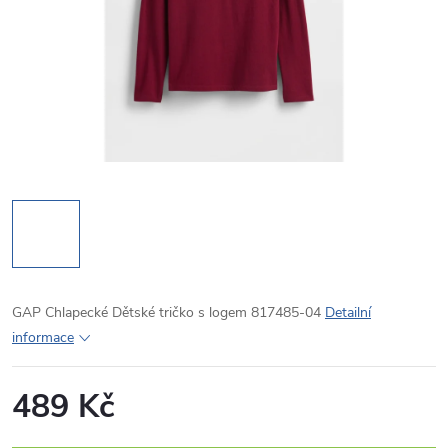
GAP Chlapecké Dětské tričko s logem 817485-04
Detailní
informace
489 Kč
Měrná