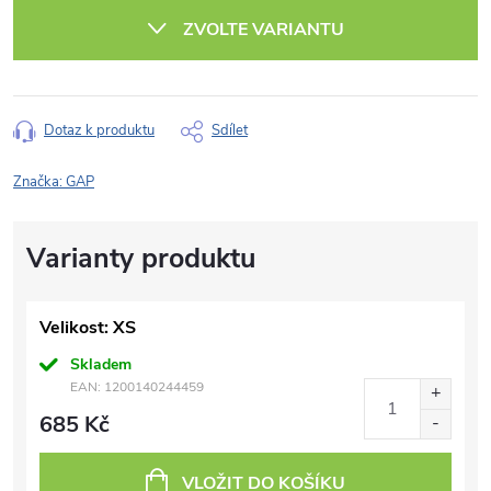
cena:
ZVOLTE VARIANTU
Dotaz k produktu
Sdílet
Značka:
GAP
Velikost: XS
Skladem
EAN:
1200140244459
685 Kč
VLOŽIT DO KOŠÍKU