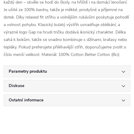
každý den – skvěle se hodí do školy, na hřiště i na domácí lenošení.
Je ušité ze 100% bavlny, takže je měkké, prodyšné a příjemné na
dotek. Díky relaxed fit střihu a volnějším rukávům poskytuje pohodlí
a volnost pohybu. Klasický kulatý výstřih usnadňuje oblékání, a
výrazné logo Gap na hrudi tričku dodává ikonický charakter. Délka
sahá k bokům, takže se snadno kombinuje s džínami, kraťasy nebo
tepláky. Pokud preferujete přiléhavější střih, doporučujeme zvolit o
číslo menší velikost. Materiál: 100% Cotton Better Cotton (Bci)
Parametry produktu
Diskuse
Ostatní informace