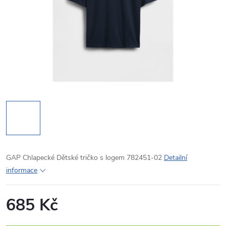
GAP Chlapecké Dětské tričko s logem 782451-02
Detailní
informace
685 Kč
Měrná