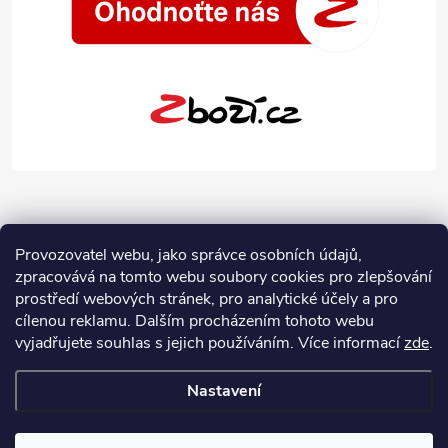
Provozovatel webu, jako správce osobních údajů,
zpracovává na tomto webu soubory cookies pro zlepšování
prostředí webových stránek, pro analytické účely a pro
cílenou reklamu. Dalším procházením tohoto webu
vyjadřujete souhlas s jejich používáním.
Více informací
zde
.
Nastavení
Copyright 2026
Jeans-Shop.cz
. Všechna práva vyhrazena.
Upravit
nastavení cookies