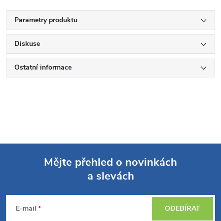
Parametry produktu
Diskuse
Ostatní informace
Mějte přehled o novinkách
a slevách
Z
á
E-mail
ODEBÍRAT