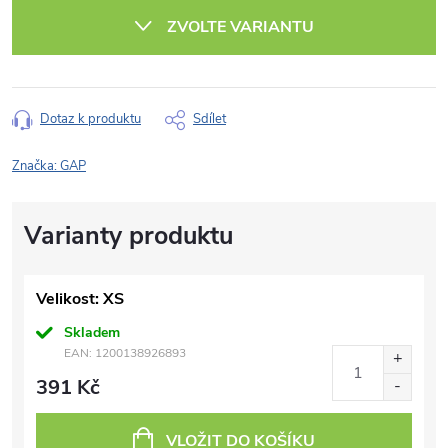
cena:
ZVOLTE VARIANTU
Dotaz k produktu
Sdílet
Značka:
GAP
Velikost: XS
Skladem
EAN:
1200138926893
391 Kč
VLOŽIT DO KOŠÍKU