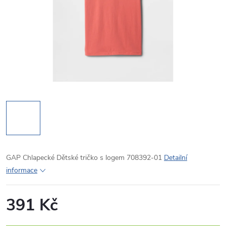
GAP Chlapecké Dětské tričko s logem 708392-01
Detailní
informace
391 Kč
Měrná