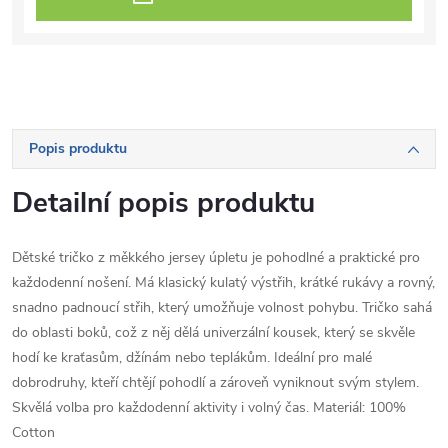
Popis produktu
Detailní popis produktu
Dětské tričko z měkkého jersey úpletu je pohodlné a praktické pro
každodenní nošení. Má klasický kulatý výstřih, krátké rukávy a rovný,
snadno padnoucí střih, který umožňuje volnost pohybu. Tričko sahá
do oblasti boků, což z něj dělá univerzální kousek, který se skvěle
hodí ke kraťasům, džínám nebo teplákům. Ideální pro malé
dobrodruhy, kteří chtějí pohodlí a zároveň vyniknout svým stylem.
Skvělá volba pro každodenní aktivity i volný čas. Materiál: 100%
Cotton