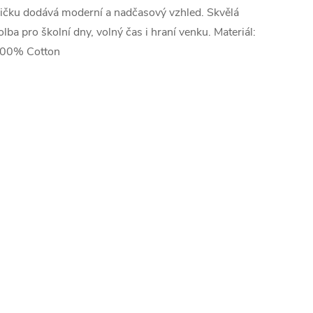
ričku dodává moderní a nadčasový vzhled. Skvělá
olba pro školní dny, volný čas i hraní venku. Materiál:
00% Cotton