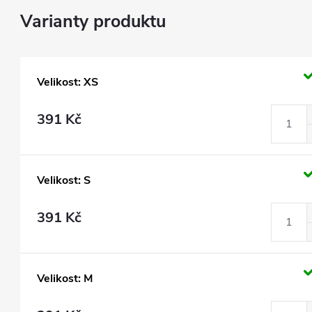
Velikost: XS
391 Kč
Velikost: S
391 Kč
Velikost: M