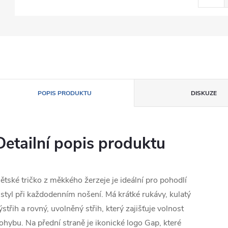
POPIS PRODUKTU
DISKUZE
Detailní popis produktu
ětské tričko z měkkého žerzeje je ideální pro pohodlí
 styl při každodenním nošení. Má krátké rukávy, kulatý
ýstřih a rovný, uvolněný střih, který zajišťuje volnost
ohybu. Na přední straně je ikonické logo Gap, které