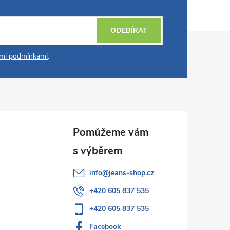
ODEBÍRAT
mi podmínkami
.
info
@
jeans-shop.cz
+420 605 837 535
+420 605 837 535
Facebook