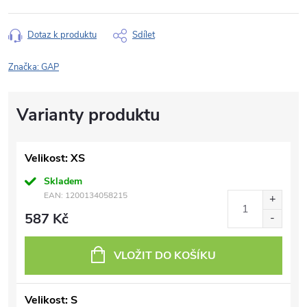
Dotaz k produktu
Sdílet
Značka:
GAP
Velikost: XS
Skladem
EAN:
1200134058215
587 Kč
VLOŽIT DO KOŠÍKU
Velikost: S