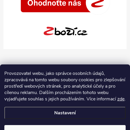
Provozovatel webu, jako správce osobních údajů,
zpracovává na tomto webu soubory cookies pro zlepšování
prostředí webových stránek, pro analytické účely a pro
cílenou reklamu. Dalším procházením tohoto webu
vyjadřujete souhlas s jejich používáním.
Více informací
zde
.
Nastavení
Copyright 2026
Jeans-Shop.cz
. Všechna práva vyhrazena.
Upravit
nastavení cookies