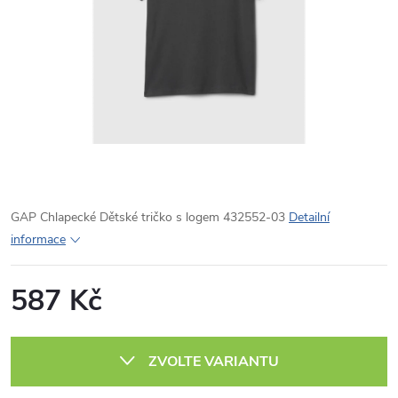
GAP Chlapecké Dětské tričko s logem 432552-03
Detailní
informace
587 Kč
Měrná
cena:
ZVOLTE VARIANTU