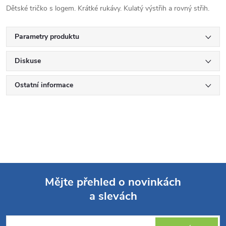
Dětské tričko s logem. Krátké rukávy. Kulatý výstřih a rovný střih.
Parametry produktu
Diskuse
Ostatní informace
Mějte přehled o novinkách
a slevách
Z