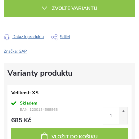
cena:
ZVOLTE VARIANTU
Dotaz k produktu
Sdílet
Značka:
GAP
Velikost: XS
Skladem
EAN:
1200134568868
685 Kč
VLOŽIT DO KOŠÍKU