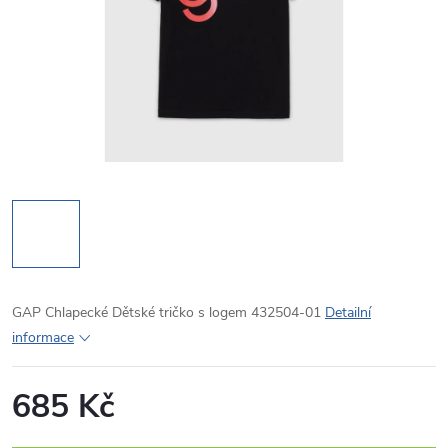
GAP Chlapecké Dětské tričko s logem 432504-01
Detailní
informace
685 Kč
Měrná