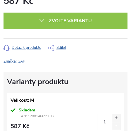
587 Kč
Měrná
cena:
ZVOLTE VARIANTU
Dotaz k produktu
Sdílet
Značka:
GAP
Velikost: M
Skladem
EAN:
1200146699017
587 Kč