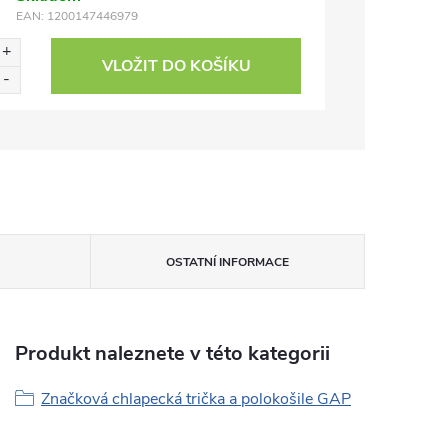
EAN:
1200147446979
VLOŽIT DO KOŠÍKU
OSTATNÍ INFORMACE
Produkt naleznete v této kategorii
Značková chlapecká trička a polokošile GAP