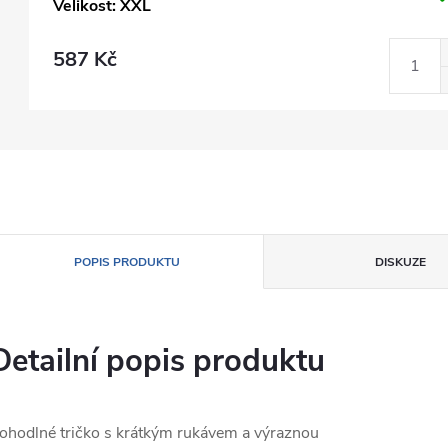
Velikost: XXL
587 Kč
POPIS PRODUKTU
DISKUZE
Detailní popis produktu
ohodlné tričko s krátkým rukávem a výraznou