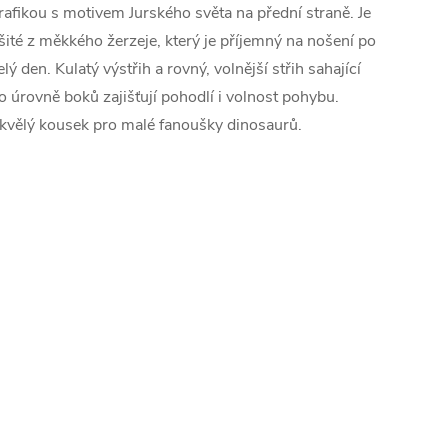
rafikou s motivem Jurského světa na přední straně. Je
šité z měkkého žerzeje, který je příjemný na nošení po
elý den. Kulatý výstřih a rovný, volnější střih sahající
o úrovně boků zajišťují pohodlí i volnost pohybu.
kvělý kousek pro malé fanoušky dinosaurů.