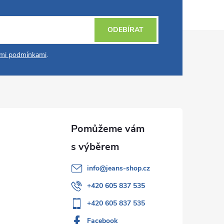
ODEBÍRAT
mi podmínkami
.
info
@
jeans-shop.cz
+420 605 837 535
+420 605 837 535
Facebook