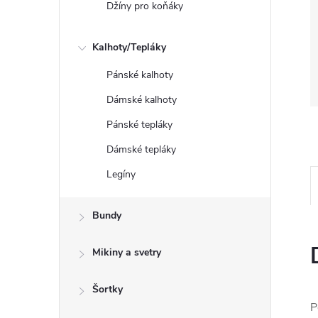
Džíny pro koňáky
Kalhoty/Tepláky
Pánské kalhoty
Dámské kalhoty
Pánské tepláky
Dámské tepláky
Legíny
Bundy
Mikiny a svetry
Šortky
P