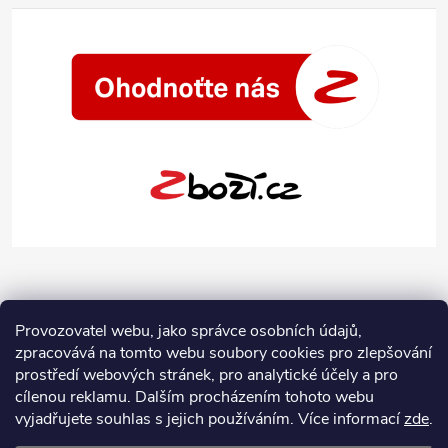
Provozovatel webu, jako správce osobních údajů,
zpracovává na tomto webu soubory cookies pro zlepšování
prostředí webových stránek, pro analytické účely a pro
cílenou reklamu. Dalším procházením tohoto webu
vyjadřujete souhlas s jejich používáním.
Více informací
zde
.