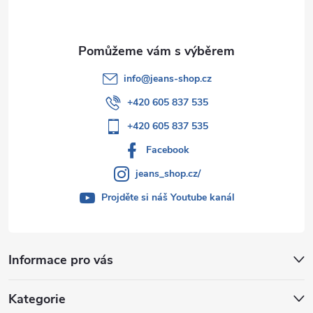
í
info
@
jeans-shop.cz
+420 605 837 535
+420 605 837 535
Facebook
jeans_shop.cz/
Projděte si náš Youtube kanál
Informace pro vás
Kategorie