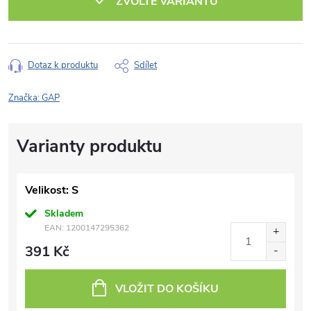
ZVOLTE VARIANTU
Dotaz k produktu
Sdílet
Značka:
GAP
Velikost: S
Skladem
EAN:
1200147295362
391 Kč
VLOŽIT DO KOŠÍKU