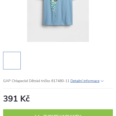
GAP Chlapecké Dětské tričko 817480-11
Detailní informace
391 Kč
Měrná
cena: