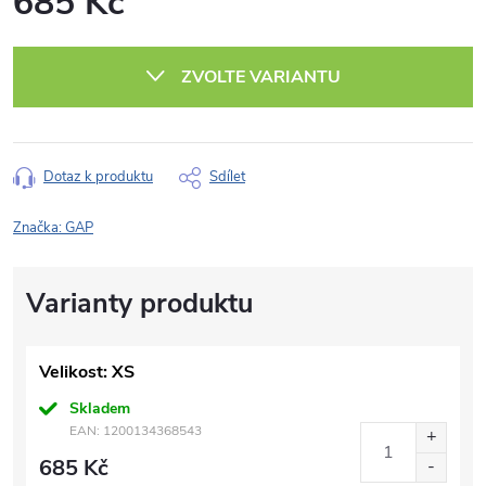
685 Kč
Měrná
cena:
ZVOLTE VARIANTU
Dotaz k produktu
Sdílet
Značka:
GAP
Velikost: XS
Skladem
EAN:
1200134368543
685 Kč