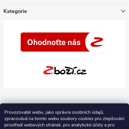
Kategorie
Provozovatel webu, jako správce osobních údajů,
zpracovává na tomto webu soubory cookies pro zlepšování
prostředí webových stránek, pro analytické účely a pro