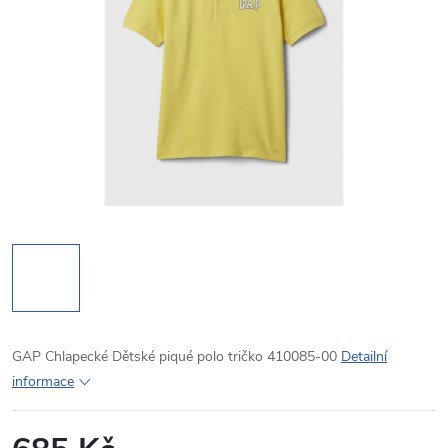
GAP Chlapecké Dětské piqué polo tričko 410085-00
Detailní
informace