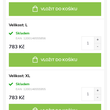
VLOŽIT DO KOŠÍKU
Velikost: L
Skladem
EAN:
1200146555856
783 Kč
VLOŽIT DO KOŠÍKU
Velikost: XL
Skladem
EAN:
1200146555955
783 Kč