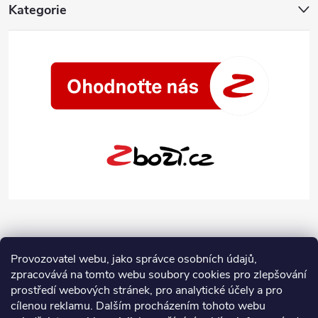
Kategorie
Provozovatel webu, jako správce osobních údajů,
zpracovává na tomto webu soubory cookies pro zlepšování
prostředí webových stránek, pro analytické účely a pro
cílenou reklamu. Dalším procházením tohoto webu