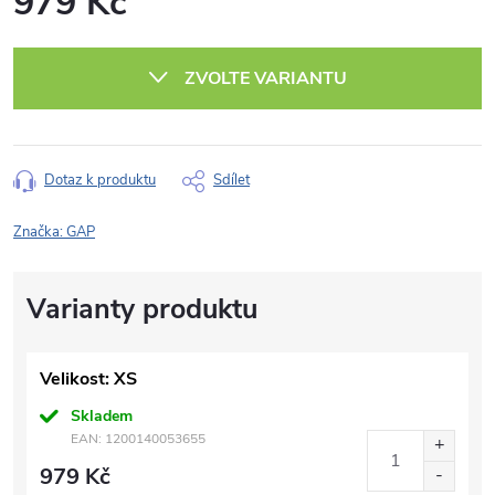
979 Kč
Měrná
cena:
ZVOLTE VARIANTU
Dotaz k produktu
Sdílet
Značka:
GAP
Velikost: XS
Skladem
EAN:
1200140053655
979 Kč