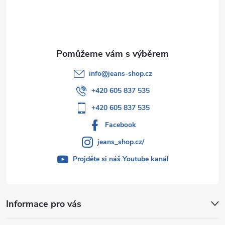
í
info
@
jeans-shop.cz
+420 605 837 535
+420 605 837 535
Facebook
jeans_shop.cz/
Projděte si náš Youtube kanál
Informace pro vás