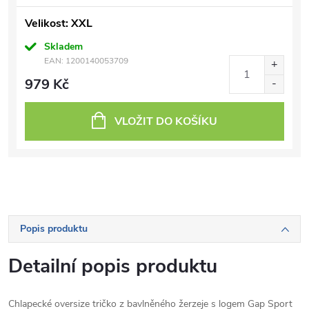
Velikost: XXL
Skladem
EAN:
1200140053709
979 Kč
VLOŽIT DO KOŠÍKU
Popis produktu
Detailní popis produktu
Chlapecké oversize tričko z bavlněného žerzeje s logem Gap Sport