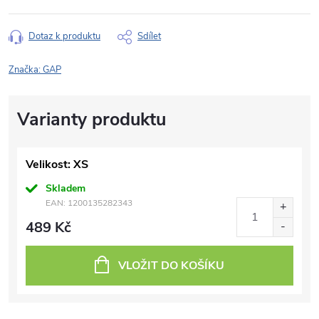
Dotaz k produktu
Sdílet
Značka:
GAP
Velikost: XS
Skladem
EAN:
1200135282343
489 Kč
VLOŽIT DO KOŠÍKU