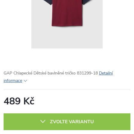
GAP Chlapecké Dětské bavlněné tričko 831299-18
Detailní
informace
489 Kč
Měrná
cena:
ZVOLTE VARIANTU