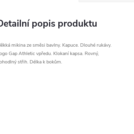
Detailní popis produktu
ěkká mikina ze směsi bavlny. Kapuce. Dlouhé rukávy.
ogo Gap Athletic vpředu. Klokaní kapsa. Rovný,
ohodlný střih. Délka k bokům.