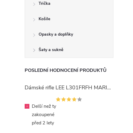
Trička
Košile
Opasky a doplňky
Šaty a sukně
POSLEDNÍ HODNOCENÍ PRODUKTŮ
Dámské rifle LEE L301FRFH MARION STRAIGHT RINSE
-
Delší než ty
zakoupené
před 2 lety