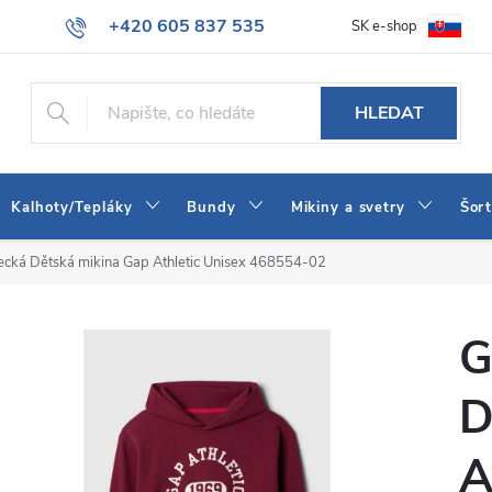
+420 605 837 535
SK e-shop
tba
Obchodní podmínky
Naše prodejna
Blog
Kontakt
info@jeans-shop.cz
HLEDAT
Kalhoty/Tepláky
Bundy
Mikiny a svetry
Šor
cká Dětská mikina Gap Athletic Unisex 468554-02
G
D
A