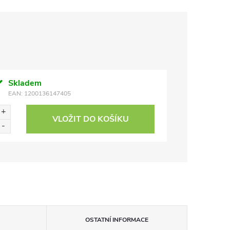
Skladem
EAN:
1200136147405
VLOŽIT DO KOŠÍKU
OSTATNÍ INFORMACE