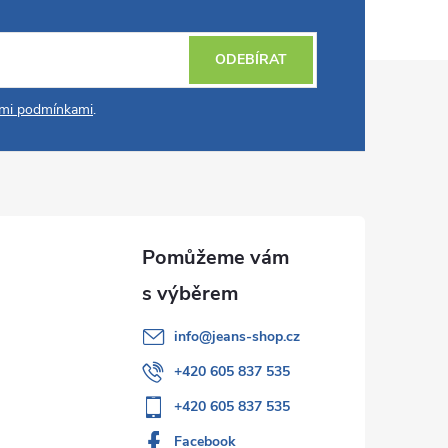
ODEBÍRAT
mi podmínkami
.
info
@
jeans-shop.cz
+420 605 837 535
+420 605 837 535
Facebook