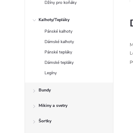
Džíny pro koňáky
Kalhoty/Tepláky
Pánské kalhoty
Dámské kalhoty
M
Pánské tepláky
L
p
Dámské tepláky
Legíny
Bundy
Mikiny a svetry
Šortky