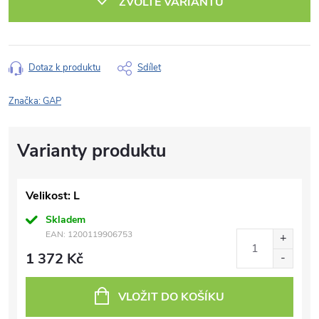
ZVOLTE VARIANTU
Dotaz k produktu
Sdílet
Značka:
GAP
Velikost: L
Skladem
EAN:
1200119906753
1 372 Kč
VLOŽIT DO KOŠÍKU