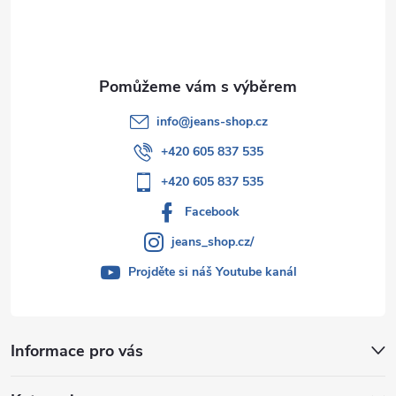
í
info
@
jeans-shop.cz
+420 605 837 535
+420 605 837 535
Facebook
jeans_shop.cz/
Projděte si náš Youtube kanál
Informace pro vás