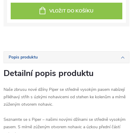
VLOŽIT DO KOŠÍKU
Popis produktu
Detailní popis produktu
Naše zbrusu nové džíny Piper se středně vysokým pasem nabízejí
přiléhavý střih s úzkými nohavicemi od stehen ke kolenům a mírně
zúženým otvorem nohavic.
Seznamte se s Piper – našimi novými džínami se středně vysokým
pasem. S mírně zúženým otvorem nohavic a úzkou přední částí