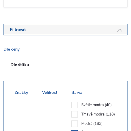
Filtrovat
Dle ceny
Dle štítku
Značky
Velikost
Barva
Světle modrá
40
Tmavě modrá
118
Modrá
183