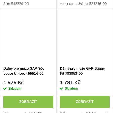
Slim 542229-00
Americana Unisex 524246-00
Džíny pro muže GAP '90s
Džíny pro muže GAP Baggy
Loose Unisex 455514-00
Fit 793953-00
1 979 Kč
1 781 Kč
Skladem
Skladem
ZOBRAZIT
ZOBRAZIT