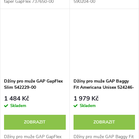
taper GapFlex 737650-00
590204-00
Džíny pro muže GAP GapFlex
Džíny pro muže GAP Baggy
Slim 542229-00
Fit Americana Unisex 524246-
00
1 484 Kč
1 979 Kč
Skladem
Skladem
ZOBRAZIT
ZOBRAZIT
Džíny pro muže GAP GapFlex
Džíny pro muže GAP Baggy Fit