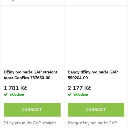
Džíny pro muže GAP straight
Baggy džíny pro muže GAP
taper GapFlex 737650-00
590204-00
1 781 Kč
2 177 Kč
Skladem
Skladem
ZOBRAZIT
ZOBRAZIT
Džíny pro muže GAP straight
Baggy džíny pro muže GAP