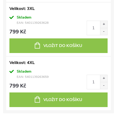
Velikost: 3XL
Skladem
EAN:
5401139263628
799 Kč
VLOŽIT DO KOŠÍKU
Velikost: 4XL
Skladem
EAN:
5401139263659
799 Kč
VLOŽIT DO KOŠÍKU