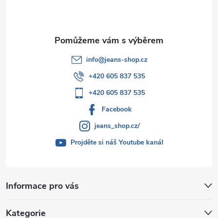
í
info
@
jeans-shop.cz
+420 605 837 535
+420 605 837 535
Facebook
jeans_shop.cz/
Projděte si náš Youtube kanál
Informace pro vás
Kategorie