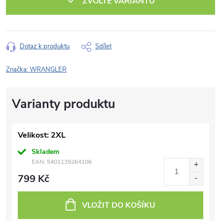
ZVOLTE VARIANTU
Dotaz k produktu
Sdílet
Značka:
WRANGLER
Velikost: 2XL
Skladem
EAN:
5401139264106
799 Kč
VLOŽIT DO KOŠÍKU