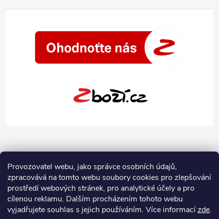
Provozovatel webu, jako správce osobních údajů,
zpracovává na tomto webu soubory cookies pro zlepšování
prostředí webových stránek, pro analytické účely a pro
cílenou reklamu. Dalším procházením tohoto webu
vyjadřujete souhlas s jejich používáním.
Více informací
zde
.