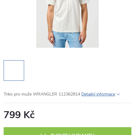
Triko pro muže WRANGLER 112362814
Detailní informace
799 Kč
Měrná
cena: