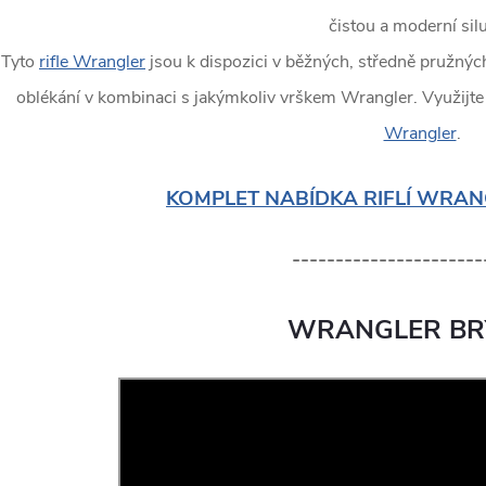
čistou a moderní silu
Tyto
rifle Wrangler
jsou k dispozici v běžných, středně pružných
oblékání v kombinaci s jakýmkoliv vrškem Wrangler. Využijte 
Wrangler
.
KOMPLET NABÍDKA RIFLÍ WRAN
----------------------
WRANGLER BR