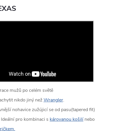
EXAS
enerace mužů po celém světě
achytit nikdo jiný než
Wrangler
.
ější nohavice zužújicí se od pasu(tapered fit)
 Ideální pro kombinaci s
károvanou košilí
nebo
tričkem.