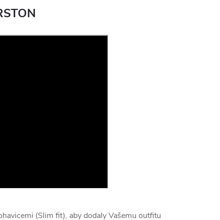
RSTON
havicemi (Slim fit), aby dodaly Vašemu outfitu