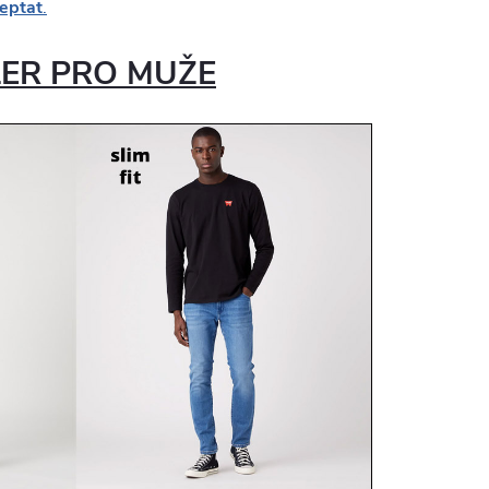
zeptat
.
LER PRO MUŽE