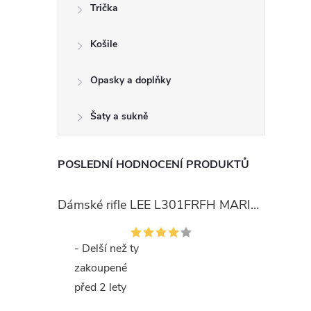
Trička
Košile
Opasky a doplňky
Šaty a sukně
POSLEDNÍ HODNOCENÍ PRODUKTŮ
Dámské rifle LEE L301FRFH MARION STRAIGHT RINSE
- Delší než ty
zakoupené
před 2 lety