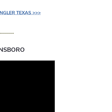
NGLER TEXAS >>>
-------
NSBORO