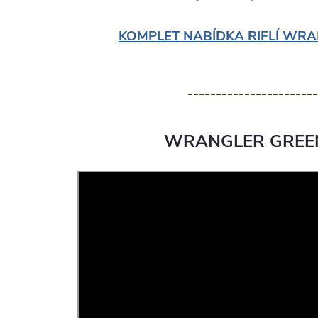
KOMPLET NABÍDKA RIFLÍ WRA
-----------------------
WRANGLER GREE