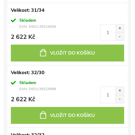
Velikost: 31/34
Skladem
EAN:
5401139224926
2 622 Kč
VLOŽIT DO KOŠÍKU
Velikost: 32/30
Skladem
EAN:
5401139224988
2 622 Kč
VLOŽIT DO KOŠÍKU