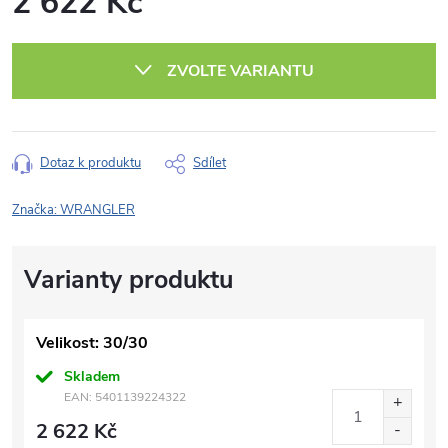
2 622 Kč
Měrná
cena:
ZVOLTE VARIANTU
Dotaz k produktu
Sdílet
Značka:
WRANGLER
Velikost: 30/30
Skladem
EAN:
5401139224322
2 622 Kč