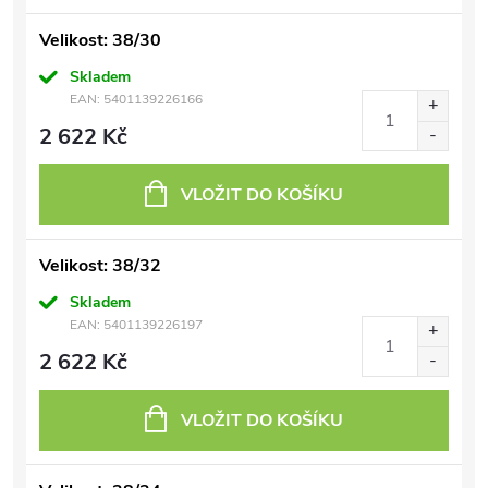
Velikost: 38/30
Skladem
EAN:
5401139226166
2 622 Kč
VLOŽIT DO KOŠÍKU
Velikost: 38/32
Skladem
EAN:
5401139226197
2 622 Kč
VLOŽIT DO KOŠÍKU