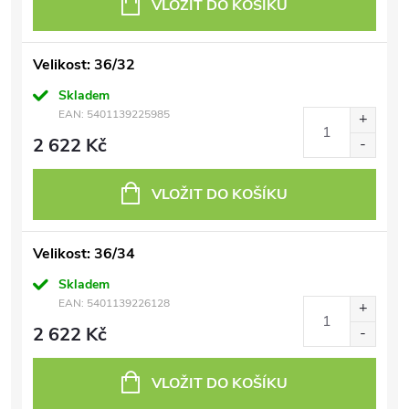
VLOŽIT DO KOŠÍKU
Velikost: 36/32
Skladem
EAN:
5401139225985
2 622 Kč
VLOŽIT DO KOŠÍKU
Velikost: 36/34
Skladem
EAN:
5401139226128
2 622 Kč
VLOŽIT DO KOŠÍKU