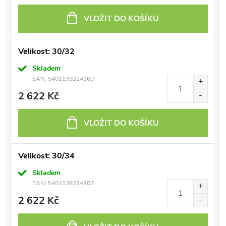
VLOŽIT DO KOŠÍKU
Velikost: 30/32
Skladem
EAN:
5401139224360
2 622 Kč
VLOŽIT DO KOŠÍKU
Velikost: 30/34
Skladem
EAN:
5401139224407
2 622 Kč