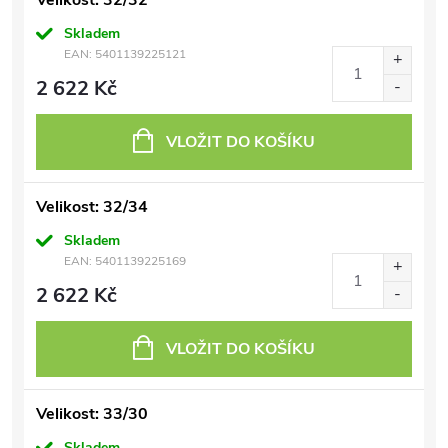
Velikost: 32/32
Skladem
EAN:
5401139225121
2 622 Kč
VLOŽIT DO KOŠÍKU
Velikost: 32/34
Skladem
EAN:
5401139225169
2 622 Kč
VLOŽIT DO KOŠÍKU
Velikost: 33/30
Skladem