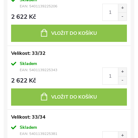
EAN:
5401139225206
2 622 Kč
VLOŽIT DO KOŠÍKU
Velikost: 33/32
Skladem
EAN:
5401139225343
2 622 Kč
VLOŽIT DO KOŠÍKU
Velikost: 33/34
Skladem
EAN:
5401139225381