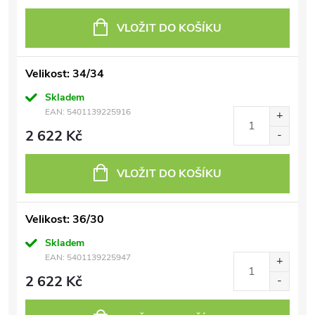
VLOŽIT DO KOŠÍKU
Velikost: 34/34
Skladem
EAN:
5401139225916
2 622 Kč
VLOŽIT DO KOŠÍKU
Velikost: 36/30
Skladem
EAN:
5401139225947
2 622 Kč