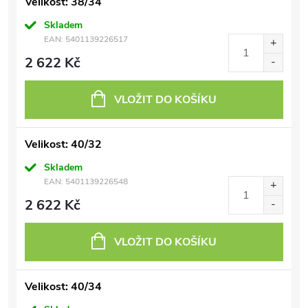
Velikost: 38/34
Skladem
EAN:
5401139226517
2 622 Kč
VLOŽIT DO KOŠÍKU
Velikost: 40/32
Skladem
EAN:
5401139226548
2 622 Kč
VLOŽIT DO KOŠÍKU
Velikost: 40/34