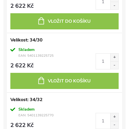
2 622 Kč
VLOŽIT DO KOŠÍKU
Velikost: 34/30
Skladem
EAN:
5401139225725
2 622 Kč
VLOŽIT DO KOŠÍKU
Velikost: 34/32
Skladem
EAN:
5401139225770
2 622 Kč