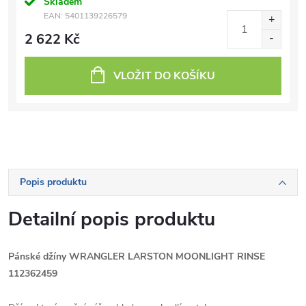
Skladem
EAN:
5401139226579
2 622 Kč
VLOŽIT DO KOŠÍKU
Popis produktu
Detailní popis produktu
Pánské džíny WRANGLER LARSTON MOONLIGHT RINSE
112362459