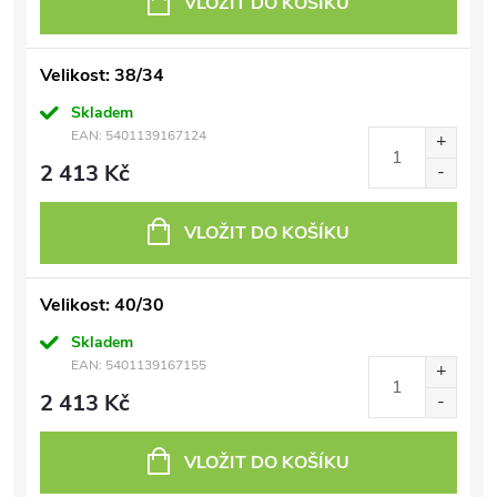
VLOŽIT DO KOŠÍKU
Velikost: 38/34
Skladem
EAN:
5401139167124
2 413 Kč
VLOŽIT DO KOŠÍKU
Velikost: 40/30
Skladem
EAN:
5401139167155
2 413 Kč
VLOŽIT DO KOŠÍKU