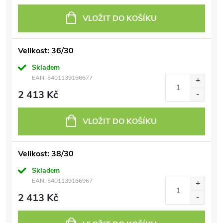
VLOŽIT DO KOŠÍKU
Velikost: 36/30
Skladem
EAN:
5401139166677
2 413 Kč
VLOŽIT DO KOŠÍKU
Velikost: 38/30
Skladem
EAN:
5401139166967
2 413 Kč