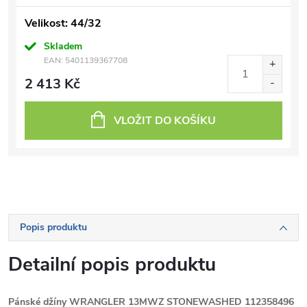
Velikost: 44/32
Skladem
EAN:
5401139367708
2 413 Kč
VLOŽIT DO KOŠÍKU
Popis produktu
Detailní popis produktu
Pánské džíny WRANGLER 13MWZ STONEWASHED 112358496