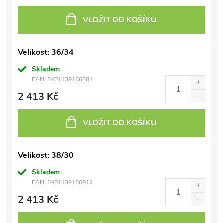
VLOŽIT DO KOŠÍKU
Velikost: 36/34
Skladem
EAN:
5401139166684
2 413 Kč
VLOŽIT DO KOŠÍKU
Velikost: 38/30
Skladem
EAN:
5401139166912
2 413 Kč