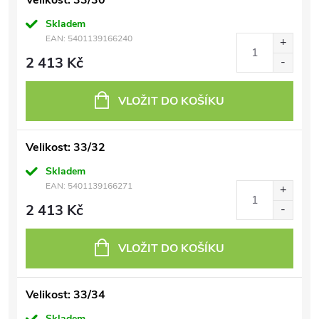
Velikost: 33/30
Skladem
EAN:
5401139166240
2 413 Kč
VLOŽIT DO KOŠÍKU
Velikost: 33/32
Skladem
EAN:
5401139166271
2 413 Kč
VLOŽIT DO KOŠÍKU
Velikost: 33/34
Skladem