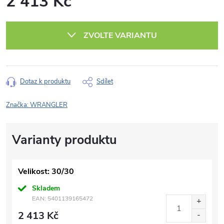
2 413 Kč
Měrná
cena:
ZVOLTE VARIANTU
Dotaz k produktu
Sdílet
Značka:
WRANGLER
Velikost: 30/30
Skladem
EAN:
5401139165472
2 413 Kč