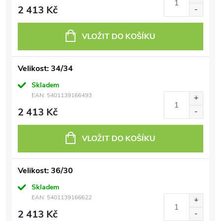
2 413 Kč
VLOŽIT DO KOŠÍKU
Velikost: 34/34
Skladem
EAN:
5401139166493
2 413 Kč
VLOŽIT DO KOŠÍKU
Velikost: 36/30
Skladem
EAN:
5401139166622
2 413 Kč