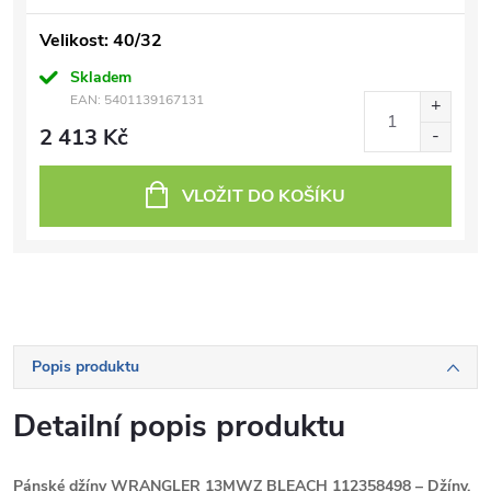
Velikost: 40/32
Skladem
EAN:
5401139167131
2 413 Kč
VLOŽIT DO KOŠÍKU
Popis produktu
Detailní popis produktu
Pánské džíny WRANGLER 13MWZ BLEACH 112358498 – Džíny,