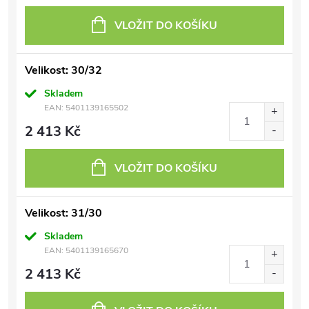
VLOŽIT DO KOŠÍKU
Velikost: 30/32
Skladem
EAN:
5401139165502
2 413 Kč
VLOŽIT DO KOŠÍKU
Velikost: 31/30
Skladem
EAN:
5401139165670
2 413 Kč