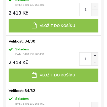
EAN:
5401139166301
2 413 Kč
VLOŽIT DO KOŠÍKU
Velikost: 34/30
Skladem
EAN:
5401139166431
2 413 Kč
VLOŽIT DO KOŠÍKU
Velikost: 34/32
Skladem
EAN:
5401139166462