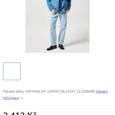
Pánské džíny WRANGLER 13MWZ BLEACH 112358498
Detailní
informace