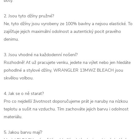
boty.
2. Jsou tyto džíny pružné?
Ne, tyto džíny jsou vyrobeny ze 100% bavlny a nejsou elastické. To
zajišťuje jejich maximální odolnost a autentický pocit pravého
denimu.
3. Jsou vhodné na každodenní nošení?
Rozhodně! Ať už pracujete venku, jedete na výlet nebo jen hledáte
pohodlné a stylové džíny, WRANGLER 13MWZ BLEACH jsou
skvělou volbou.
4. Jak se o ně starat?
Pro co nejdelší životnost doporučujeme prát je naruby na nízkou
teplotu a sušit na vzduchu. Tím zachováte jejich barvu i odolnost
materiálu.
5. Jakou barvu mají?