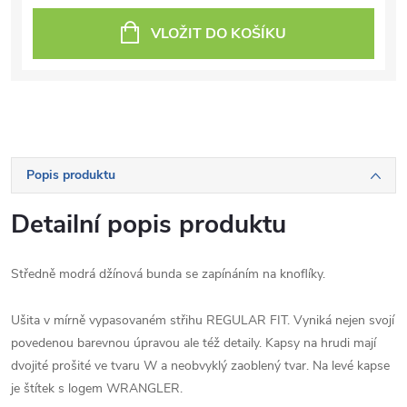
VLOŽIT DO KOŠÍKU
Popis produktu
Detailní popis produktu
Středně modrá džínová bunda se zapínáním na knoflíky.
Ušita v mírně vypasovaném střihu REGULAR FIT. Vyniká nejen svojí
povedenou barevnou úpravou ale též detaily. Kapsy na hrudi mají
dvojité prošité ve tvaru W a neobvyklý zaoblený tvar. Na levé kapse
je štítek s logem WRANGLER.