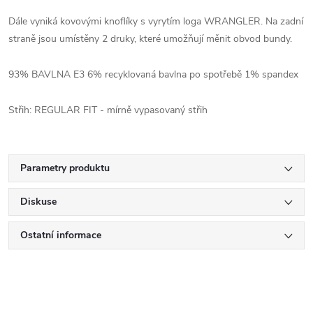
Dále vyniká kovovými knoflíky s vyrytím loga WRANGLER. Na zadní
straně jsou umístěny 2 druky, které umožňují měnit obvod bundy.
93% BAVLNA E3 6% recyklovaná bavlna po spotřebě 1% spandex
Střih: REGULAR FIT - mírně vypasovaný střih
Parametry produktu
Diskuse
Ostatní informace