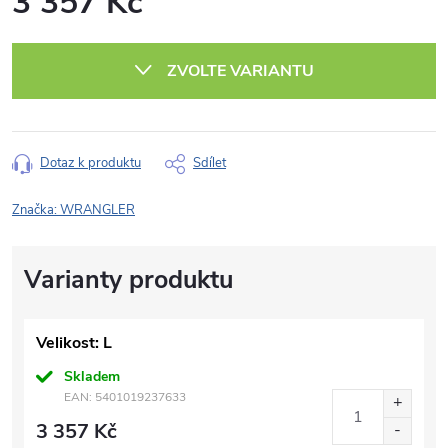
3 357 Kč
Měrná
cena:
ZVOLTE VARIANTU
Dotaz k produktu
Sdílet
Značka:
WRANGLER
Velikost: L
Skladem
EAN:
5401019237633
3 357 Kč