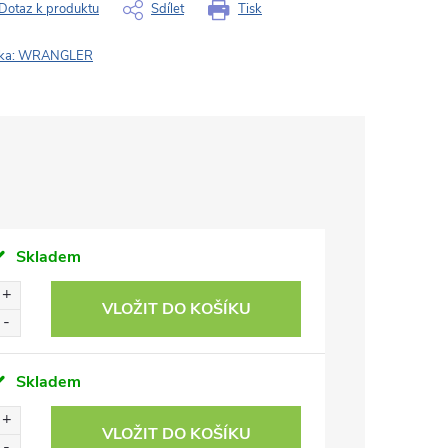
Dotaz k produktu
Sdílet
Tisk
ka:
WRANGLER
Skladem
VLOŽIT DO KOŠÍKU
Skladem
VLOŽIT DO KOŠÍKU