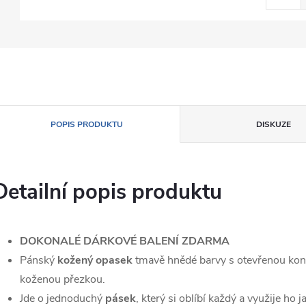
POPIS PRODUKTU
DISKUZE
Detailní popis produktu
DOKONALÉ DÁRKOVÉ BALENÍ ZDARMA
Pánský
kožený opasek
tmavě hnědé barvy s otevřenou kont
koženou přezkou.
Jde o jednoduchý
pásek
, který si oblíbí každý a využije ho