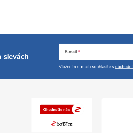
E-mail
a slevách
Vložením e-mailu souhlasíte s
obchodní