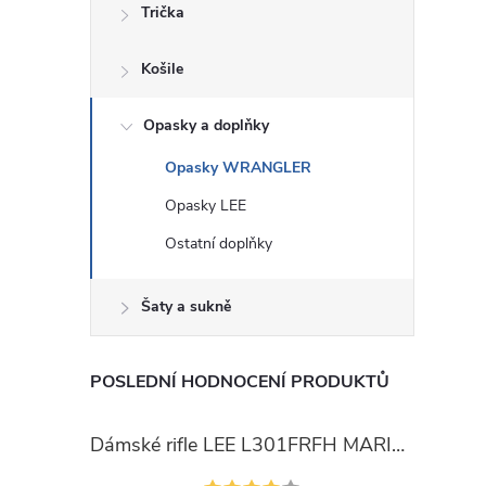
Trička
Košile
Opasky a doplňky
Opasky WRANGLER
Opasky LEE
Ostatní doplňky
Šaty a sukně
POSLEDNÍ HODNOCENÍ PRODUKTŮ
Dámské rifle LEE L301FRFH MARION STRAIGHT RINSE