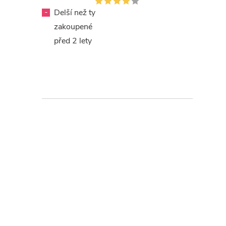
-
Delší než ty
zakoupené
před 2 lety