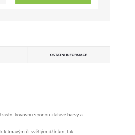
OSTATNÍ INFORMACE
rastní kovovou sponou zlatavé barvy a
 jak k tmavým či světlým džínům, tak i