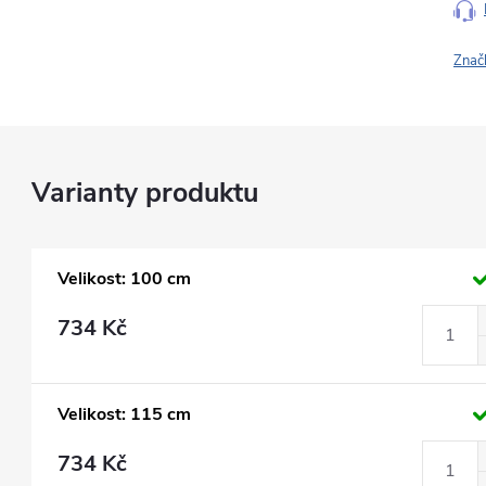
Znač
Velikost: 100 cm
734 Kč
Velikost: 115 cm
734 Kč