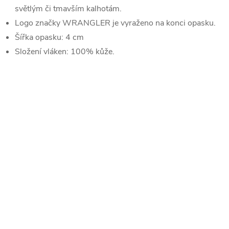
světlým či tmavším kalhotám.
Logo značky WRANGLER je vyraženo na konci opasku.
Šířka opasku: 4 cm
Složení vláken: 100% kůže.