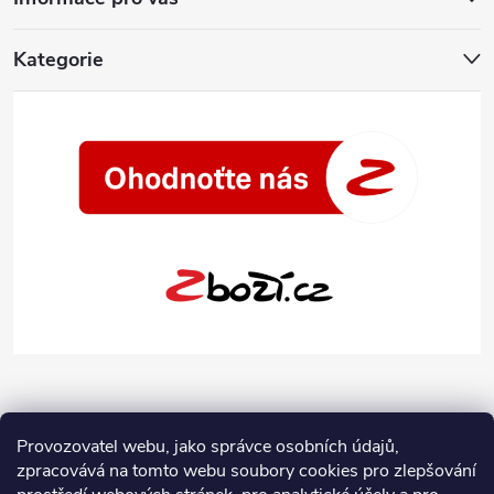
Kategorie
Provozovatel webu, jako správce osobních údajů,
zpracovává na tomto webu soubory cookies pro zlepšování