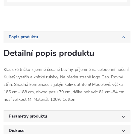
Popis produktu
Detailní popis produktu
Klasické tričko z jemné česané bavlny, příjemné na celodenní nošení.
Kulatý výstřih a krátké rukávy. Na přední straně logo Gap. Rovný
střih. Snadná kombinace s jakýmkoliv outfitem! Modelové: výška
185 cm–188 cm, obvod pasu 79 cm, délka nohavic 81 cm–84 cm,
nosí velikost M. Materiál: 100% Cotton
Parametry produktu
Diskuse