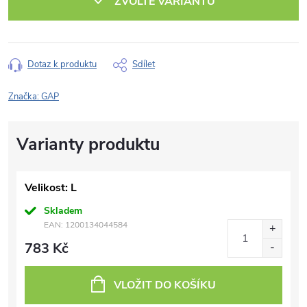
ZVOLTE VARIANTU
Dotaz k produktu
Sdílet
Značka:
GAP
Velikost: L
Skladem
EAN:
1200134044584
783 Kč
VLOŽIT DO KOŠÍKU