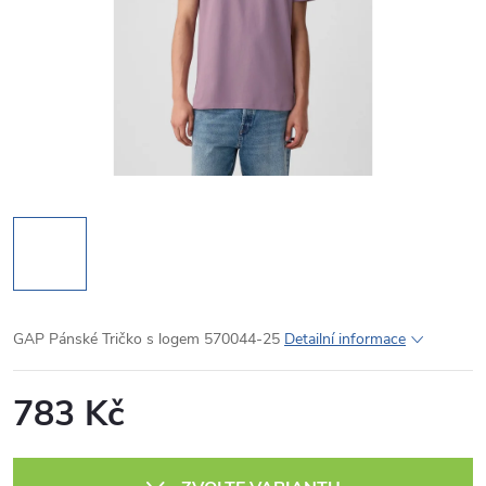
GAP Pánské Tričko s logem 570044-25
Detailní informace
783 Kč
Měrná
cena: