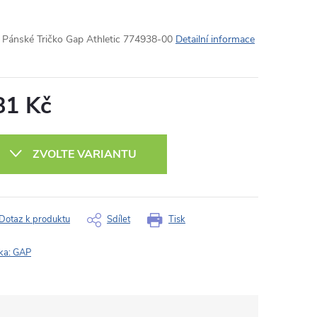
Pánské Tričko Gap Athletic 774938-00
Detailní informace
81 Kč
ná
:
ZVOLTE VARIANTU
Dotaz k produktu
Sdílet
Tisk
ka:
GAP