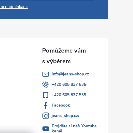
mi podmínkami
.
info
@
jeans-shop.cz
+420 605 837 535
+420 605 837 535
Facebook
jeans_shop.cz/
Projděte si náš Youtube
kanál