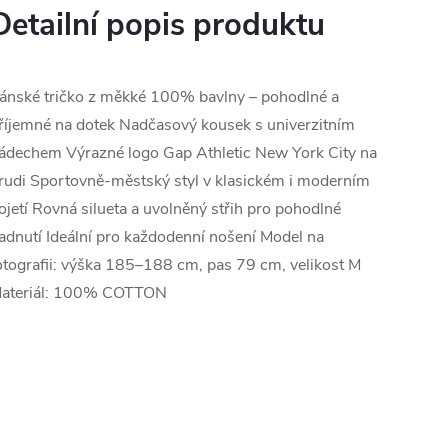
Detailní popis produktu
ánské tričko z měkké 100% bavlny – pohodlné a
říjemné na dotek Nadčasový kousek s univerzitním
ádechem Výrazné logo Gap Athletic New York City na
rudi Sportovně-městský styl v klasickém i moderním
ojetí Rovná silueta a uvolněný střih pro pohodlné
adnutí Ideální pro každodenní nošení Model na
otografii: výška 185–188 cm, pas 79 cm, velikost M
ateriál: 100% COTTON