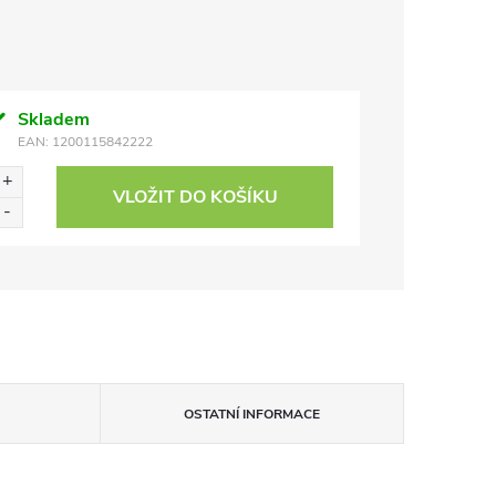
Skladem
EAN:
1200115842222
VLOŽIT DO KOŠÍKU
OSTATNÍ INFORMACE