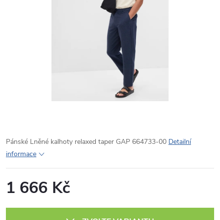
Pánské Lněné kalhoty relaxed taper GAP 664733-00
Detailní
informace
1 666 Kč
Měrná
cena: