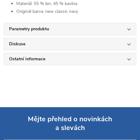
Materiál:
55 % len, 45 % bavlna
Originál barva:
new classic navy
Parametry produktu
Diskuse
Ostatní informace
Mějte přehled o novinkách
a slevách
Z