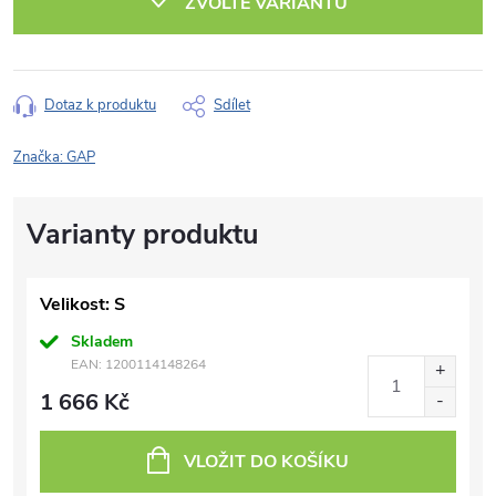
ZVOLTE VARIANTU
Dotaz k produktu
Sdílet
Značka:
GAP
Velikost: S
Skladem
EAN:
1200114148264
1 666 Kč
VLOŽIT DO KOŠÍKU