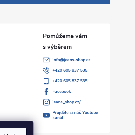
info
@
jeans-shop.cz
+420 605 837 535
+420 605 837 535
Facebook
jeans_shop.cz/
Projděte si náš Youtube
kanál