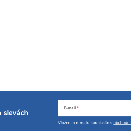
E-mail
a slevách
Vložením e-mailu souhlasíte s
obchodní