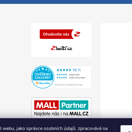
l webu, jako správce osobních údajů, zpracovává na