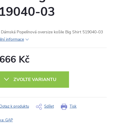
19040-03
Dámská Popelínová oversize košile Big Shirt 519040-03
ilní informace
 666 Kč
ná
:
ZVOLTE VARIANTU
Dotaz k produktu
Sdílet
Tisk
ka:
GAP