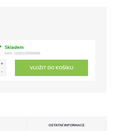
Skladem
EAN:
1200135555065
VLOŽIT DO KOŠÍKU
OSTATNÍ INFORMACE