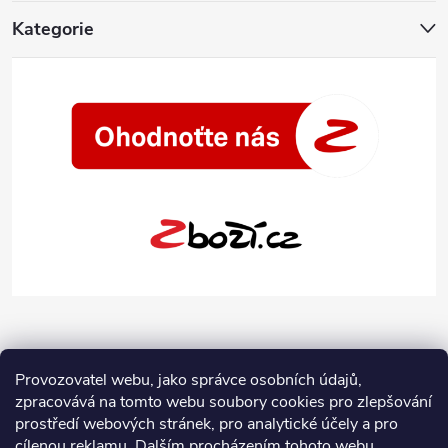
Kategorie
Provozovatel webu, jako správce osobních údajů,
zpracovává na tomto webu soubory cookies pro zlepšování
prostředí webových stránek, pro analytické účely a pro
cílenou reklamu. Dalším procházením tohoto webu