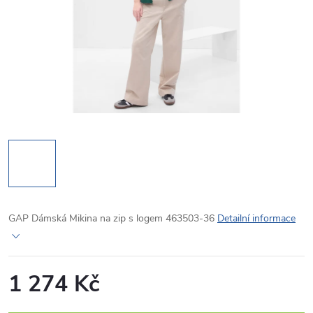
GAP Dámská Mikina na zip s logem 463503-36
Detailní informace
1 274 Kč
Měrná