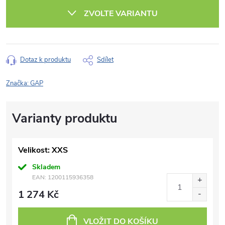
cena:
ZVOLTE VARIANTU
Dotaz k produktu
Sdílet
Značka:
GAP
Velikost: XXS
Skladem
EAN:
1200115936358
1 274 Kč
VLOŽIT DO KOŠÍKU